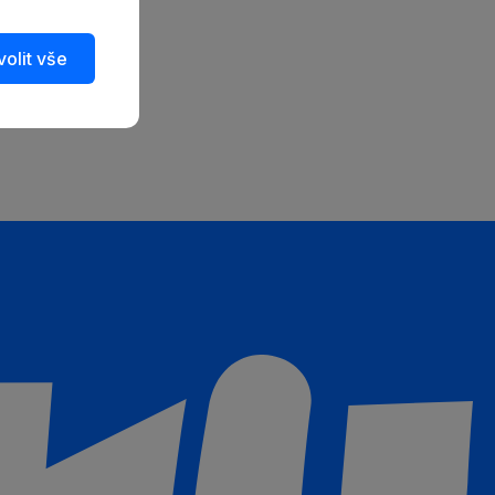
olit vše