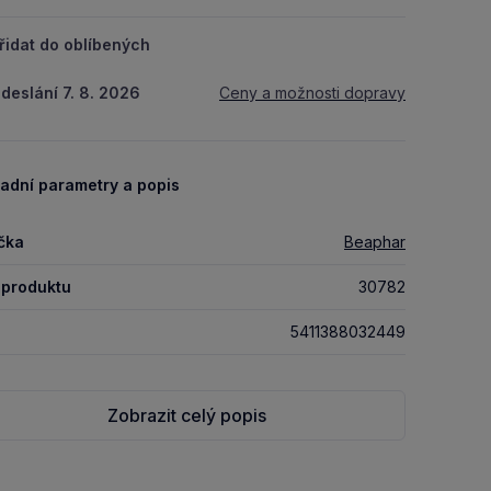
řidat do oblíbených
deslání 7. 8. 2026
Ceny a možnosti dopravy
adní parametry a popis
čka
Beaphar
 produktu
30782
5411388032449
Zobrazit celý popis