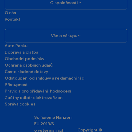
O společnosti
O nás
Kontakt
Vše o nákupu
Auto Packu
Doprava a platba
Obchodní podmínky
Ochrana osobních údajů
Často kladené dotazy
Odstoupení od smlouvy a reklamační řád
Přístupnost
Pravidla pro přidávání hodnocení
Zpětný odběr elektrozařízení
Správa cookies
Splňujeme Nařízení
EU 2019/6
Copyright ©
o veterinárních