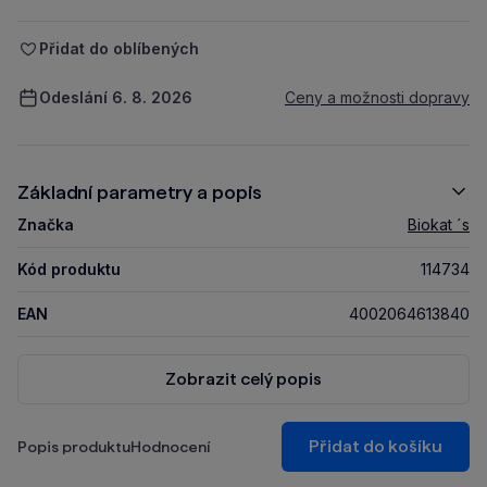
Přidat do oblíbených
Odeslání 6. 8. 2026
Ceny a možnosti dopravy
Základní parametry a popis
Značka
Biokat ´s
Kód produktu
114734
EAN
4002064613840
Zobrazit celý popis
Přidat do košíku
Popis produktu
Hodnocení