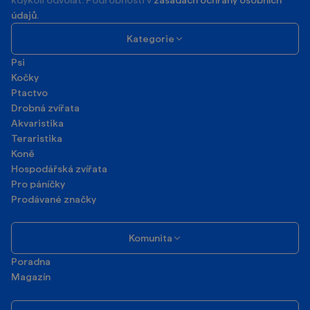
údajů
.
Kategorie
Psi
Kočky
Ptactvo
Drobná zvířata
Akvaristika
Teraristika
Koně
Hospodářská zvířata
Pro páníčky
Prodávané značky
Komunita
Poradna
Magazín