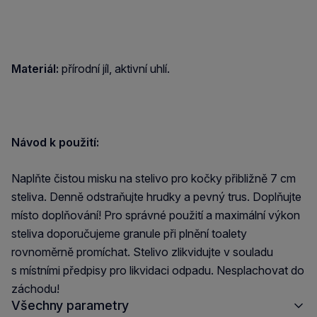
Materiál:
přírodní jíl, aktivní uhlí.
Návod k použití:
Naplňte čistou misku na stelivo pro kočky přibližně 7 cm
steliva. Denně odstraňujte hrudky a pevný trus. Doplňujte
místo doplňování! Pro správné použití a maximální výkon
steliva doporučujeme granule při plnění toalety
rovnoměrně promíchat. Stelivo zlikvidujte v souladu
s místními předpisy pro likvidaci odpadu. Nesplachovat do
záchodu!
Všechny parametry