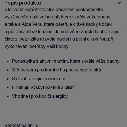
Popis produktu
Stelivo střední zrnitosti s obsahem širokospektré
využívaného aktivního uhlí, které skvěle váže pachy
a také s Aloe Vera, která ošetřuje citlivé tlapky koček
a působí antibakteriálně. Jemná vůně zajistí dlouhotrvající
čistotu bez rizika rozvoje bakterií a plísní a komfort při
vykonávání potřeby vaší kočky.
Podestýlka s aktivním uhlím, které skvěle váže pachy
S Aloe vera pro komfort a packy bez otlaků
S dlouhotrvajícím účinkem
Eliminuje výskyt bakterií a plísní
Vhodné i pro kočičí alergiky
Velikost balení: 8 l