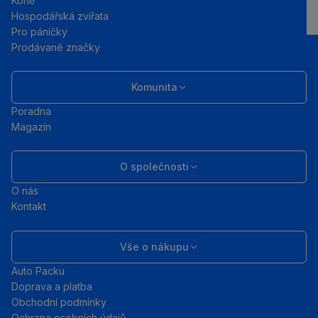
Koně
Hospodářská zvířata
Pro páníčky
Prodávané značky
Komunita
Poradna
Magazín
O společnosti
O nás
Kontakt
Vše o nákupu
Auto Packu
Doprava a platba
Obchodní podmínky
Ochrana osobních údajů