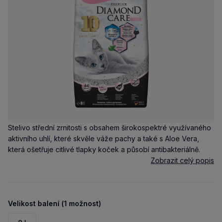
Stelivo střední zrnitosti s obsahem širokospektré využívaného
aktivního uhlí, které skvěle váže pachy a také s Aloe Vera,
která ošetřuje citlivé tlapky koček a působí antibakteriálně.
Zobrazit celý popis
Velikost balení (1 možnost)