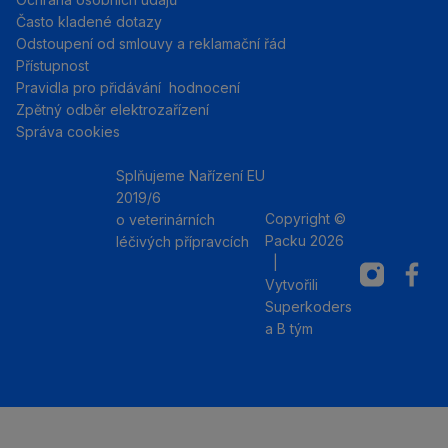
Často kladené dotazy
Odstoupení od smlouvy a reklamační řád
Přístupnost
Pravidla pro přidávání hodnocení
Zpětný odběr elektrozařízení
Správa cookies
Splňujeme Nařízení EU
2019/6
Copyright ©
o veterinárních
Packu 2026
léčivých přípravcích
|
Instagram
Facebo
Vytvořili
Superkoders
a
B tým