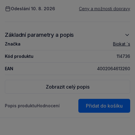
Odeslání 10. 8. 2026
Ceny a možnosti dopravy
Základní parametry a popis
Značka
Biokat ´s
Kód produktu
114736
EAN
4002064613260
Zobrazit celý popis
Přidat do košíku
Popis produktu
Hodnocení