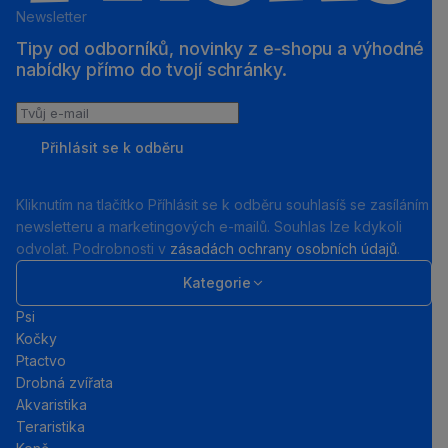
Newsletter
Tipy od odborníků, novinky z e‑shopu a výhodné
nabídky přímo do tvojí schránky.
Tvůj
e-
Přihlásit se k odběru
mail
Kliknutím na tlačítko Příhlásit se k odběru souhlasíš se zasíláním
newsletteru a marketingových e-mailů. Souhlas lze kdykoli
odvolat. Podrobnosti v
zásadách ochrany osobních údajů
.
Kategorie
Psi
Kočky
Ptactvo
Drobná zvířata
Akvaristika
Teraristika