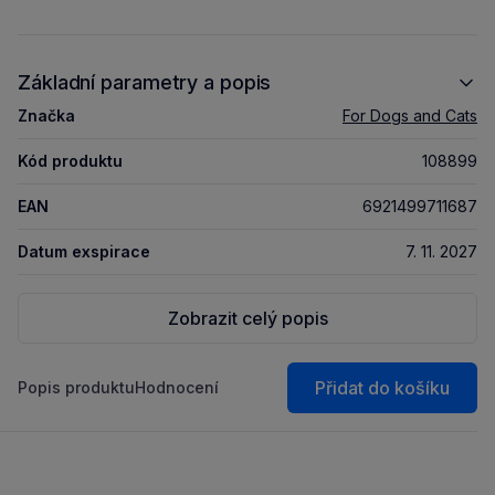
Základní parametry a popis
Značka
For Dogs and Cats
Kód produktu
108899
EAN
6921499711687
Datum exspirace
7. 11. 2027
Zobrazit celý popis
Přidat do košíku
Popis produktu
Hodnocení