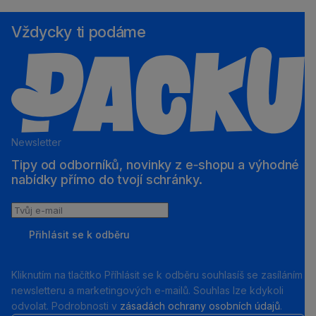
Vždycky ti podáme
Newsletter
Tipy od odborníků, novinky z e‑shopu a výhodné
nabídky přímo do tvojí schránky.
Tvůj
e-
Přihlásit se k odběru
mail
Kliknutím na tlačítko Příhlásit se k odběru souhlasíš se zasíláním
newsletteru a marketingových e-mailů. Souhlas lze kdykoli
odvolat. Podrobnosti v
zásadách ochrany osobních údajů
.