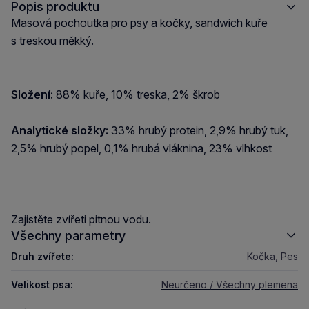
Popis produktu
Masová pochoutka pro psy a kočky, sandwich kuře
s treskou měkký.
Složení:
88% kuře, 10% treska, 2% škrob
Analytické složky:
33% hrubý protein, 2,9% hrubý tuk,
2,5% hrubý popel, 0,1% hrubá vláknina, 23% vlhkost
Zajistěte zvířeti pitnou vodu.
Všechny parametry
Druh zvířete:
Kočka, Pes
Velikost psa:
Neurčeno / Všechny plemena