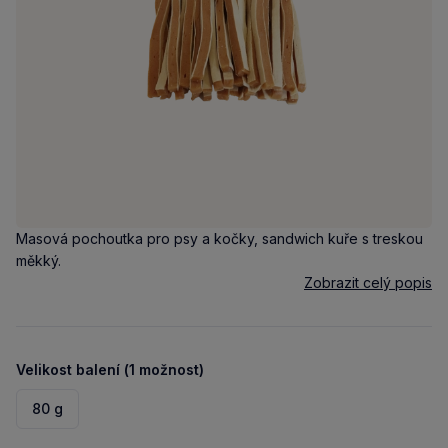
Masová pochoutka pro psy a kočky, sandwich kuře s treskou
měkký.
Zobrazit celý popis
Velikost balení (1 možnost)
80 g