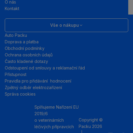
O nás
Kontakt
Vše o nákupu
Auto Packu
Doprava a platba
Obchodní podmínky
Ochrana osobních údajů
Často kladené dotazy
Odstoupení od smlouvy a reklamační řád
Přístupnost
Pravidla pro přidávání hodnocení
Zpětný odběr elektrozařízení
Správa cookies
Splňujeme Nařízení EU
2019/6
Copyright ©
o veterinárních
Packu 2026
léčivých přípravcích
|