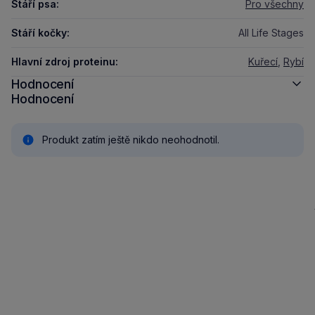
Stáří psa:
Pro všechny
Stáří kočky:
All Life Stages
Hlavní zdroj proteinu:
Kuřecí
,
Rybí
Hodnocení
Hodnocení
Produkt zatím ještě nikdo neohodnotil.