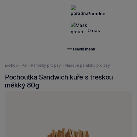
Poradna
O nás
Hlavní menu
Nacházíte
E-shop
Psi
Pamlsky pro psy
Masové pamlsky pro psy
se
Pochoutka Sandwich kuře s treskou
zde:
měkký 80g