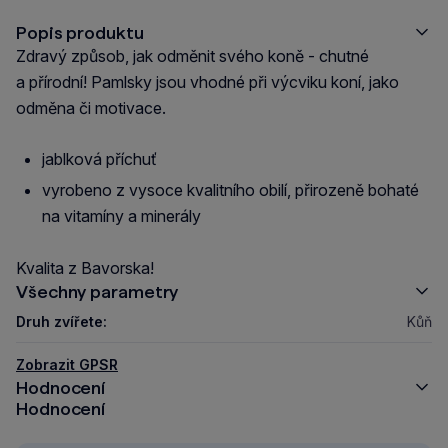
Popis produktu
Zdravý způsob, jak odměnit svého koně - chutné
a přírodní! Pamlsky jsou vhodné při výcviku koní, jako
odměna či motivace.
jablková příchuť
vyrobeno z vysoce kvalitního obilí, přirozeně bohaté
na vitamíny a minerály
Kvalita z Bavorska!
Všechny parametry
Druh zvířete:
Kůň
Zobrazit GPSR
Hodnocení
Hodnocení