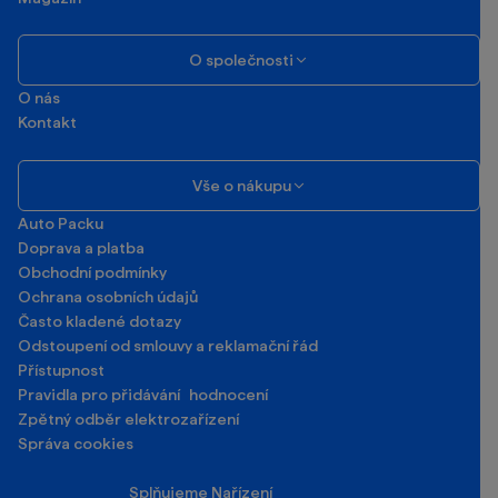
O společnosti
O nás
Kontakt
Vše o nákupu
Auto Packu
Doprava a platba
Obchodní podmínky
Ochrana osobních údajů
Často kladené dotazy
Odstoupení od smlouvy a reklamační řád
Přístupnost
Pravidla pro přidávání hodnocení
Zpětný odběr elektrozařízení
Správa cookies
Splňujeme Nařízení