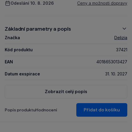
Odeslání 10. 8. 2026
Ceny a možnosti dopravy
Základní parametry a popis
Značka
Delizia
Kód produktu
37421
EAN
4018653013427
Datum exspirace
31. 10. 2027
Zobrazit celý popis
Přidat do košíku
Popis produktu
Hodnocení