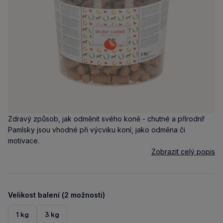
Zdravý způsob, jak odměnit svého koně - chutné a přírodní!
Pamlsky jsou vhodné při výcviku koní, jako odměna či
motivace.
Zobrazit celý popis
Velikost balení (2 možnosti)
1 kg
3 kg