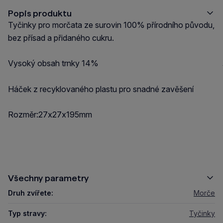
Popis produktu
Tyčinky pro morčata ze surovin 100% přírodního původu,
bez přísad a přidaného cukru.
Vysoký obsah trnky 14%
Háček z recyklovaného plastu pro snadné zavěšení
Rozměr:27x27x195mm
Všechny parametry
Druh zvířete:
Morče
Typ stravy:
Tyčinky