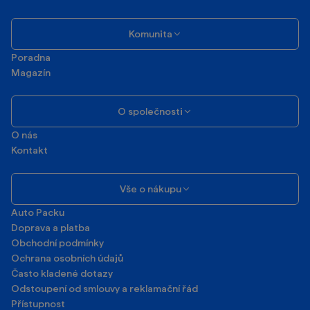
Komunita
Poradna
Magazín
O společnosti
O nás
Kontakt
Vše o nákupu
Auto Packu
Doprava a platba
Obchodní podmínky
Ochrana osobních údajů
Často kladené dotazy
Odstoupení od smlouvy a reklamační řád
Přístupnost