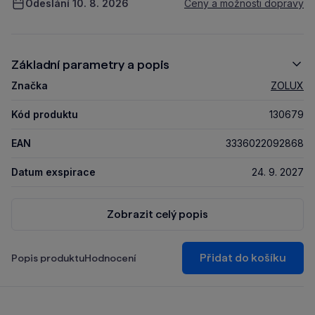
Odeslání 10. 8. 2026
Ceny a možnosti dopravy
Základní parametry a popis
Značka
ZOLUX
Kód produktu
130679
EAN
3336022092868
Datum exspirace
24. 9. 2027
Zobrazit celý popis
Přidat do košíku
Popis produktu
Hodnocení