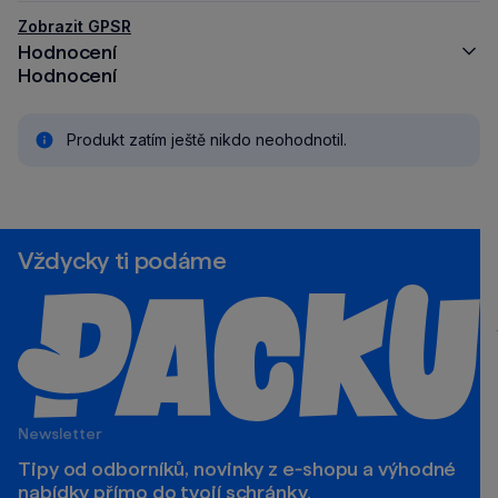
Zobrazit GPSR
Hodnocení
Hodnocení
Produkt zatím ještě nikdo neohodnotil.
Vždycky ti podáme
Newsletter
Tipy od odborníků, novinky z e‑shopu a výhodné
nabídky přímo do tvojí schránky.