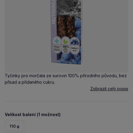
Tyčinky pro morčata ze surovin 100% přírodního původu, bez
přísad a přidaného cukru.
Zobrazit celý popis
Velikost balení (1 možnost)
110 g