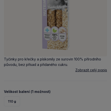
Tyčinky pro křečky a pískomily ze surovin 100% přírodního
původu, bez přísad a přidaného cukru.
Zobrazit celý popis
Velikost balení (1 možnost)
110 g