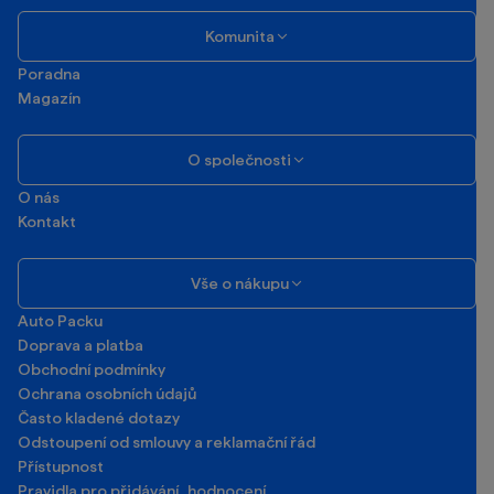
Komunita
Poradna
Magazín
O společnosti
O nás
Kontakt
Vše o nákupu
Auto Packu
Doprava a platba
Obchodní podmínky
Ochrana osobních údajů
Často kladené dotazy
Odstoupení od smlouvy a reklamační řád
Přístupnost
Pravidla pro přidávání hodnocení