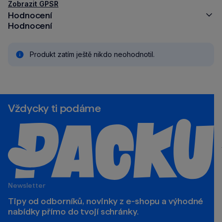
Zobrazit GPSR
Hodnocení
Hodnocení
Produkt zatím ještě nikdo neohodnotil.
Vždycky ti podáme
Newsletter
Tipy od odborníků, novinky z e‑shopu a výhodné
nabídky přímo do tvojí schránky.