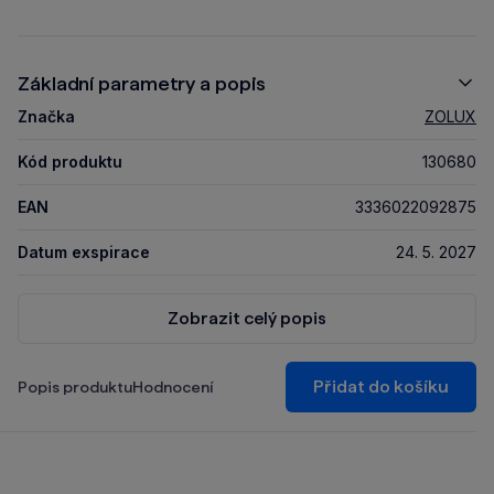
Základní parametry a popis
Značka
ZOLUX
Kód produktu
130680
EAN
3336022092875
Datum exspirace
24. 5. 2027
Zobrazit celý popis
Přidat do košíku
Popis produktu
Hodnocení