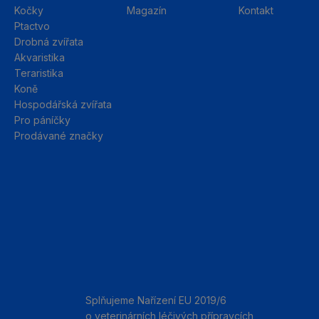
Kočky
Magazín
Kontakt
Ptactvo
Drobná zvířata
Akvaristika
Teraristika
Koně
Hospodářská zvířata
Pro páníčky
Prodávané značky
Splňujeme Nařízení EU 2019/6
o veterinárních léčivých přípravcích