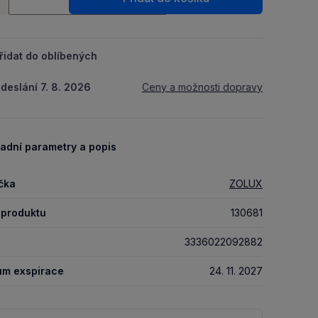
řidat do oblíbených
deslání 7. 8. 2026
Ceny a možnosti dopravy
adní parametry a popis
čka
ZOLUX
 produktu
130681
3336022092882
um exspirace
24. 11. 2027