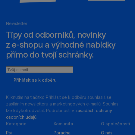
Newsletter
Tipy od odborníků, novinky
z e‑shopu a výhodné nabídky
přímo do tvojí schránky.
Tvůj
e-
Přihlásit se k odběru
mail
Kliknutím na tlačítko Příhlásit se k odběru souhlasíš se
zasíláním newsletteru a marketingových e-mailů. Souhlas
lze kdykoli odvolat. Podrobnosti v
zásadách ochrany
osobních údajů
.
Kategorie
Komunita
O společnosti
Psi
Poradna
O nás