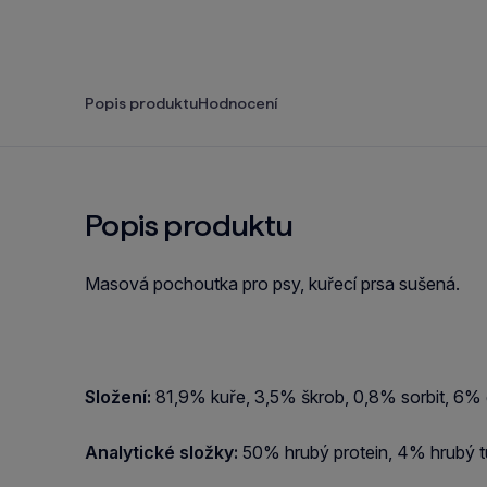
Popis produktu
Hodnocení
Popis produktu
Masová pochoutka pro psy, kuřecí prsa sušená.
Složení:
81,9% kuře, 3,5% škrob, 0,8% sorbit, 6% g
Analytické složky:
50% hrubý protein, 4% hrubý t