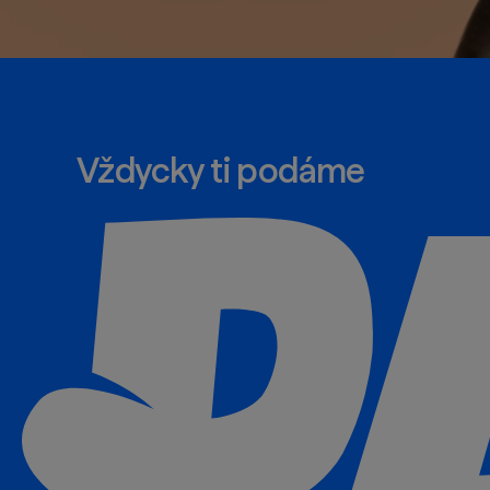
Vždycky ti podáme