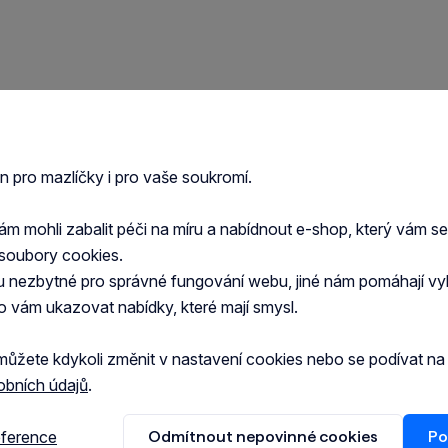
en pro mazlíčky i pro vaše soukromí.
 mohli zabalit péči na míru a nabídnout e-shop, který vám s
soubory cookies.
u nezbytné pro správné fungování webu, jiné nám pomáhají vy
o vám ukazovat nabídky, které mají smysl.
můžete kdykoli změnit v nastavení cookies nebo se podívat n
obních údajů
.
eference
Odmítnout nepovinné cookies
Po