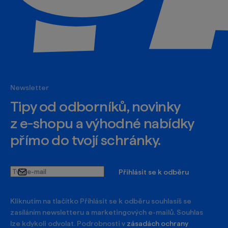
Newsletter
Tipy od odborníků, novinky
z e‑shopu a výhodné nabídky
přímo do tvojí schránky.
Tvůj
Přihlásit se k odběru
e-
mail
Kliknutím na tlačítko Příhlásit se k odběru souhlasíš se
zasíláním newsletteru a marketingových e-mailů. Souhlas
lze kdykoli odvolat. Podrobnosti v
zásadách ochrany