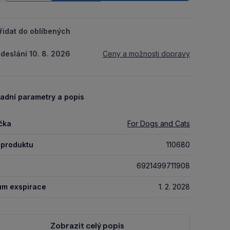
řidat do oblíbených
deslání 10. 8. 2026
Ceny a možnosti dopravy
adní parametry a popis
čka
For Dogs and Cats
 produktu
110680
6921499711908
um exspirace
1. 2. 2028
Zobrazit celý popis