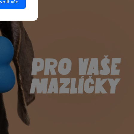
volit vše