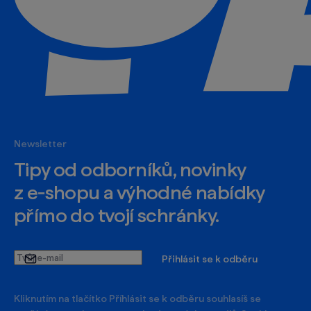
Newsletter
Tipy od odborníků, novinky
z e‑shopu a výhodné nabídky
přímo do tvojí schránky.
Tvůj
Přihlásit se k odběru
e-
mail
Kliknutím na tlačítko Příhlásit se k odběru souhlasíš se