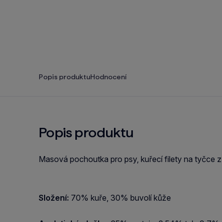
Popis produktu
Hodnocení
Popis produktu
Masová pochoutka pro psy, kuřecí filety na tyčce z
Složení:
70% kuře, 30% buvolí kůže