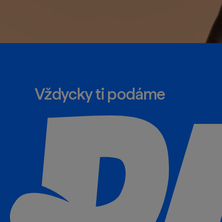
Vždycky ti podáme