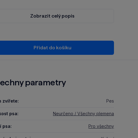
Zobrazit celý popis
Přidat do košíku
echny parametry
 zvířete:
Pes
kost psa:
Neurčeno / Všechny plemena
í psa:
Pro všechny