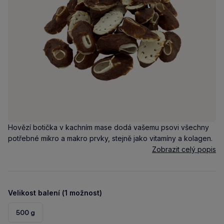
Hovězí botička v kachním mase dodá vašemu psovi všechny
potřebné mikro a makro prvky, stejně jako vitamíny a kolagen.
Zobrazit celý popis
Velikost balení (1 možnost)
500 g