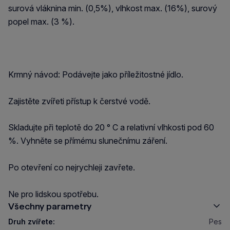
surová vláknina min. (0,5%), vlhkost max. (16%), surový
popel max. (3 %).
Krmný návod: Podávejte jako příležitostné jídlo.
Zajistěte zvířeti přístup k čerstvé vodě.
Skladujte při teplotě do 20 ° C a relativní vlhkosti pod 60
%. Vyhněte se přímému slunečnímu záření.
Po otevření co nejrychleji zavřete.
Ne pro lidskou spotřebu.
Všechny parametry
Druh zvířete:
Pes