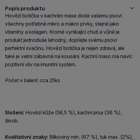
Popis produktu
Hovězí botička v kachním mase dodá vašemu psovi
všechny potřebné mikro a makro prvky, stejně jako
vitamíny a kolagen. Kromě vynikající chuti a vůně je
produkt jednoduše lahodný, dopřejte svému psovi
perfektní svačinu. Hovězí botička je nejen zdravá, ale
také je velmi zábavná na kousání. Kachní maso má navíc
pozitivní vliv na imunitní systém.
Počet v balení: cca 25ks
Složení:
Hovězí kůže (58,5 %), kachní prsa (38 %),
škrob.
Kvalitativní znaky:
Bílkoviny min. (67 %), tuk max. (2%),