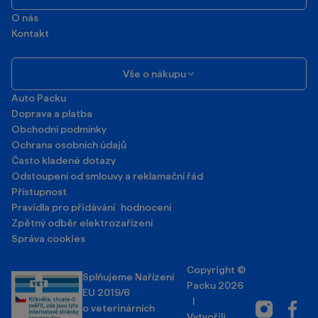
O nás
Kontakt
Vše o nákupu
Auto Packu
Doprava a platba
Obchodní podmínky
Ochrana osobních údajů
Často kladené dotazy
Odstoupení od smlouvy a reklamační řád
Přístupnost
Pravidla pro přidávání hodnocení
Zpětný odběr elektrozařízení
Správa cookies
Copyright ©
Splňujeme Nařízení
Packu 2026
EU 2019/6
|
Instagram
Facebo
o veterinárních
Vytvořili