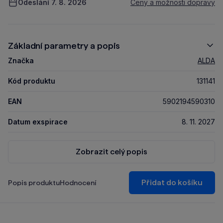
Odeslání 7. 8. 2026
Ceny a možnosti dopravy
Základní parametry a popis
Značka
ALDA
Kód produktu
131141
EAN
5902194590310
Datum exspirace
8. 11. 2027
Zobrazit celý popis
Přidat do košíku
Popis produktu
Hodnocení