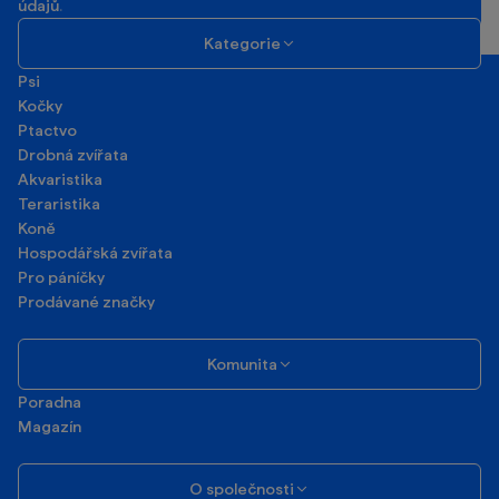
údajů
.
Kategorie
Psi
Kočky
Ptactvo
Drobná zvířata
Akvaristika
Teraristika
Koně
Hospodářská zvířata
Pro páníčky
Prodávané značky
Komunita
Poradna
Magazín
O společnosti