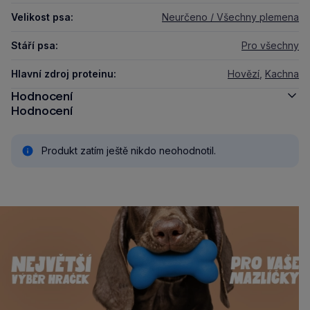
Velikost psa:
Neurčeno / Všechny plemena
Stáří psa:
Pro všechny
Hlavní zdroj proteinu:
Hovězí
,
Kachna
Hodnocení
Hodnocení
Produkt zatím ještě nikdo neohodnotil.