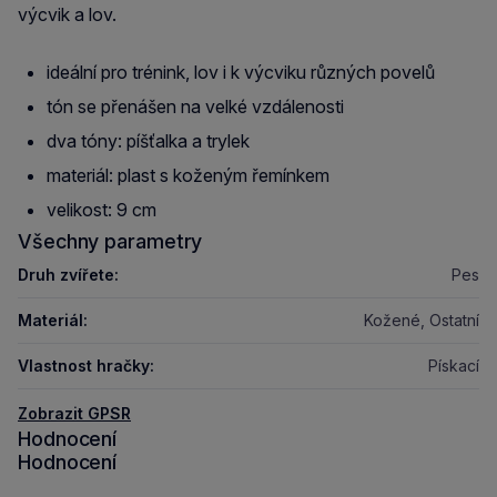
výcvik a lov.
ideální pro trénink, lov i k výcviku různých povelů
tón se přenášen na velké vzdálenosti
dva tóny: píšťalka a trylek
materiál: plast s koženým řemínkem
velikost: 9 cm
Všechny parametry
Druh zvířete:
Pes
Materiál:
Kožené, Ostatní
Vlastnost hračky:
Pískací
Zobrazit GPSR
Hodnocení
Hodnocení