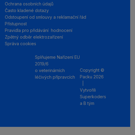
Ochrana osobních údajů
Často kladené dotazy
Odstoupení od smlouvy a reklamační řád
Přístupnost
Pravidla pro přidávání hodnocení
Zpětný odběr elektrozařízení
Správa cookies
Splňujeme Nařízení EU
2019/6
Copyright ©
o veterinárních
Packu 2026
léčivých přípravcích
|
Instagram
Facebo
Vytvořili
Superkoders
a
B tým