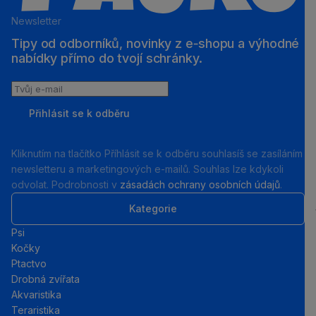
Newsletter
Tipy od odborníků, novinky z e‑shopu a výhodné
nabídky přímo do tvojí schránky.
Tvůj
e-
Přihlásit se k odběru
mail
Kliknutím na tlačítko Příhlásit se k odběru souhlasíš se zasíláním
newsletteru a marketingových e-mailů. Souhlas lze kdykoli
odvolat. Podrobnosti v
zásadách ochrany osobních údajů
.
Kategorie
Psi
Kočky
Ptactvo
Drobná zvířata
Akvaristika
Teraristika