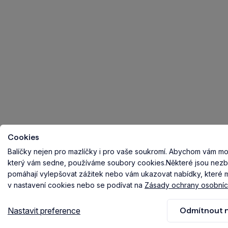
Cookies
Balíčky nejen pro mazlíčky i pro vaše soukromí.
Abychom vám mohl
který vám sedne, používáme soubory cookies.
Některé jsou nezb
pomáhají vylepšovat zážitek nebo vám ukazovat nabídky, které ma
v nastavení cookies nebo se podívat na
Zásady ochrany osobníc
Nastavit preference
Odmítnout n