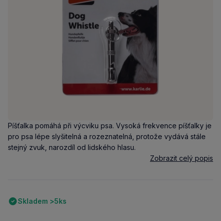
Píšťalka pomáhá při výcviku psa. Vysoká frekvence píšťalky je
pro psa lépe slyšitelná a rozeznatelná, protože vydává stále
stejný zvuk, narozdíl od lidského hlasu.
Zobrazit celý popis
Skladem >5ks