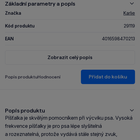
Základní parametry a popis
Značka
Karlie
Kód produktu
29119
EAN
4016598470213
Zobrazit celý popis
Přidat do košíku
Popis produktu
Hodnocení
Popis produktu
Píšťalka je skvělým pomocníkem při výcviku psa. Vysoká
frekvence píšťalky je pro psa lépe slyšitelná
a rozeznatelná, protože vydává stále stejný zvuk,