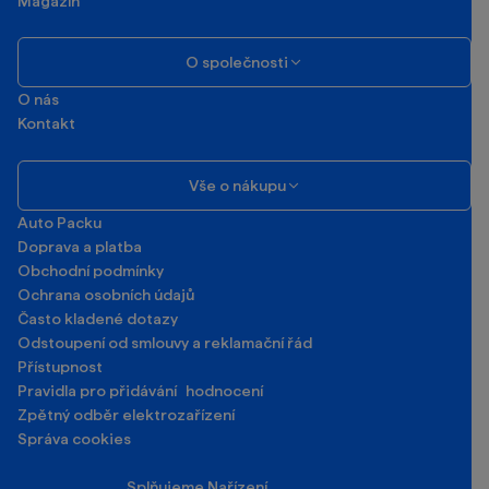
Magazín
O společnosti
O nás
Kontakt
Vše o nákupu
Auto Packu
Doprava a platba
Obchodní podmínky
Ochrana osobních údajů
Často kladené dotazy
Odstoupení od smlouvy a reklamační řád
Přístupnost
Pravidla pro přidávání hodnocení
Zpětný odběr elektrozařízení
Správa cookies
Splňujeme Nařízení