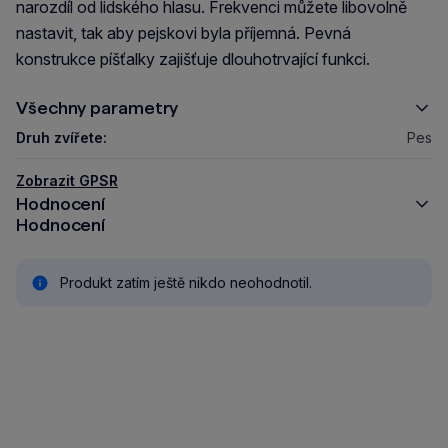
narozdíl od lidského hlasu. Frekvenci můžete libovolně
nastavit, tak aby pejskovi byla příjemná. Pevná
konstrukce píšťalky zajišťuje dlouhotrvající funkci.
Všechny parametry
Druh zvířete:
Pes
Zobrazit GPSR
Hodnocení
Hodnocení
Produkt zatím ještě nikdo neohodnotil.