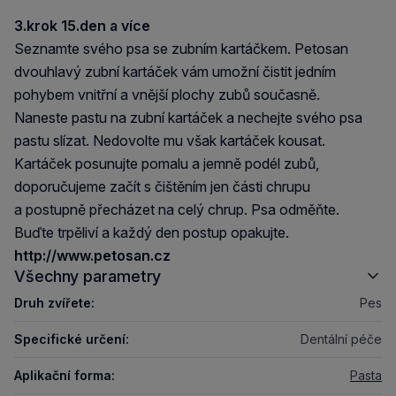
3.krok 15.den a více
Seznamte svého psa se zubním kartáčkem. Petosan
dvouhlavý zubní kartáček vám umožní čistit jedním
pohybem vnitřní a vnější plochy zubů současně.
Naneste pastu na zubní kartáček a nechejte svého psa
pastu slízat. Nedovolte mu však kartáček kousat.
Kartáček posunujte pomalu a jemně podél zubů,
doporučujeme začít s čištěním jen části chrupu
a postupně přecházet na celý chrup. Psa odměňte.
Buďte trpěliví a každý den postup opakujte.
http://www.petosan.cz
Všechny parametry
Druh zvířete:
Pes
Specifické určení:
Dentální péče
Aplikační forma:
Pasta