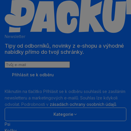
Newsletter
Tipy od odborníků, novinky z e‑shopu a výhodné
nabídky přímo do tvojí schránky.
Tvůj
e-
Přihlásit se k odběru
mail
Kliknutím na tlačítko Příhlásit se k odběru souhlasíš se zasíláním
newsletteru a marketingových e-mailů. Souhlas lze kdykoli
odvolat. Podrobnosti v
zásadách ochrany osobních údajů
.
Kategorie
Psi
Kočky