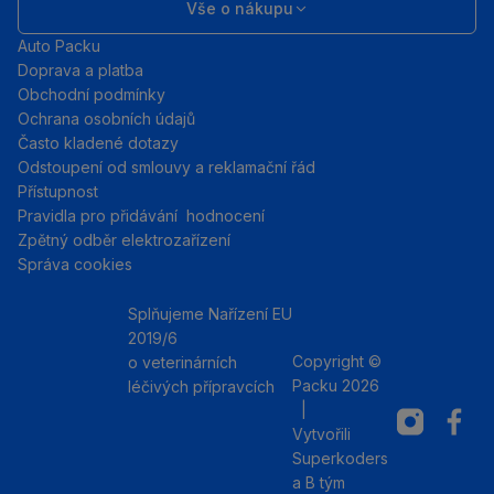
Vše o nákupu
Auto Packu
Doprava a platba
Obchodní podmínky
Ochrana osobních údajů
Často kladené dotazy
Odstoupení od smlouvy a reklamační řád
Přístupnost
Pravidla pro přidávání hodnocení
Zpětný odběr elektrozařízení
Správa cookies
Splňujeme Nařízení EU
2019/6
Copyright ©
o veterinárních
Packu 2026
léčivých přípravcích
|
Instagram
Facebo
Vytvořili
Superkoders
a
B tým