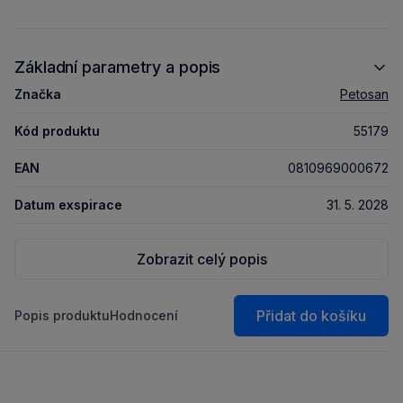
Základní parametry a popis
Značka
Petosan
Kód produktu
55179
EAN
0810969000672
Datum exspirace
31. 5. 2028
Zobrazit celý popis
Přidat do košíku
Popis produktu
Hodnocení