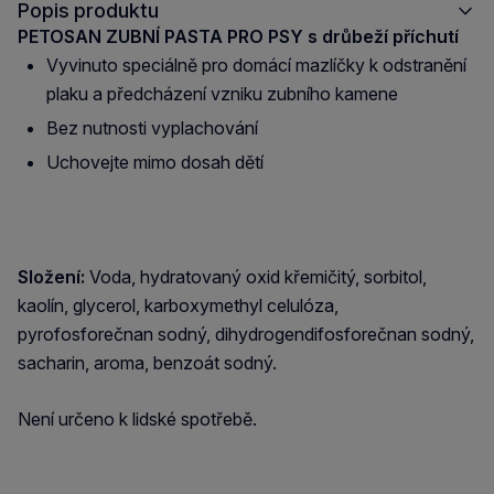
Popis produktu
PETOSAN ZUBNÍ PASTA PRO PSY s drůbeží příchutí
Vyvinuto speciálně pro domácí mazlíčky k odstranění
plaku a předcházení vzniku zubního kamene
Bez nutnosti vyplachování
Uchovejte mimo dosah dětí
Složení:
Voda, hydratovaný oxid křemičitý, sorbitol,
kaolín, glycerol, karboxymethyl celulóza,
pyrofosforečnan sodný, dihydrogendifosforečnan sodný,
sacharin, aroma, benzoát sodný.
Není určeno k lidské spotřebě.