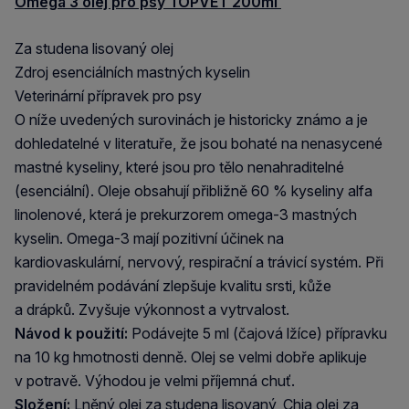
Omega 3 olej pro psy TOPVET 200ml
Za studena lisovaný olej
Zdroj esenciálních mastných kyselin
Veterinární přípravek pro psy
O níže uvedených surovinách je historicky známo a je
dohledatelné v literatuře, že jsou bohaté na nenasycené
mastné kyseliny, které jsou pro tělo nenahraditelné
(esenciální). Oleje obsahují přibližně 60 % kyseliny alfa
linolenové, která je prekurzorem omega-3 mastných
kyselin. Omega-3 mají pozitivní účinek na
kardiovaskulární, nervový, respirační a trávicí systém. Při
pravidelném podávání zlepšuje kvalitu srsti, kůže
a drápků. Zvyšuje výkonnost a vytrvalost.
Návod k použití:
Podávejte 5 ml (čajová lžíce) přípravku
na 10 kg hmotnosti denně. Olej se velmi dobře aplikuje
v potravě. Výhodou je velmi příjemná chuť.
Složení:
Lněný olej za studena lisovaný, Chia olej za