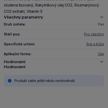
studena lisovaný, Rakytníkový olej CO2, Rozmarýnový
CO2 extrakt, Vitamín E
Všechny parametry
Druh zvířete:
Pes
Stáří psa:
Pro všechny
Specifické určení:
Srst a kůže
Aplikační forma:
Olej
Hodnocení
Hodnocení
Produkt zatím ještě nikdo neohodnotil.