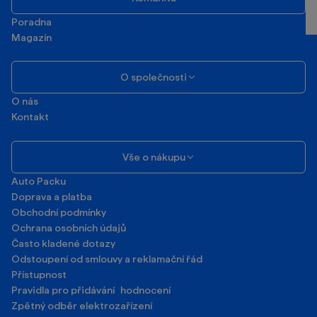
Poradna
Magazín
O společnosti
O nás
Kontakt
Vše o nákupu
Auto Packu
Doprava a platba
Obchodní podmínky
Ochrana osobních údajů
Často kladené dotazy
Odstoupení od smlouvy a reklamační řád
Přístupnost
Pravidla pro přidávání hodnocení
Zpětný odběr elektrozařízení