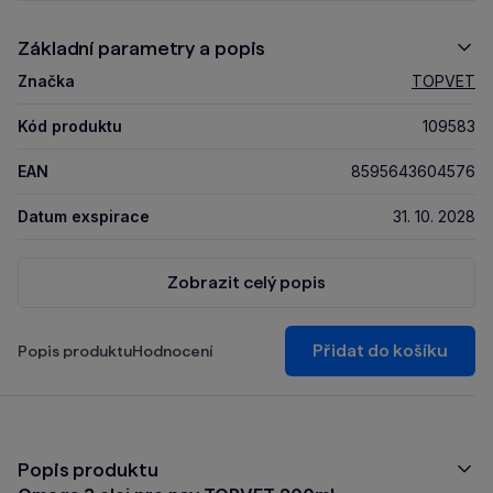
Základní parametry a popis
Značka
TOPVET
Kód produktu
109583
EAN
8595643604576
Datum exspirace
31. 10. 2028
Zobrazit celý popis
Přidat do košíku
Popis produktu
Hodnocení
Popis produktu