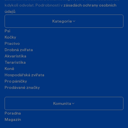
kdykoli odvolat. Podrobnosti v
zásadách ochrany osobních
údajů
.
Kategorie
Psi
Kočky
Ptactvo
Drobná zvířata
Akvaristika
Teraristika
Koně
Hospodářská zvířata
Pro páníčky
Prodávané značky
Komunita
Poradna
Magazín