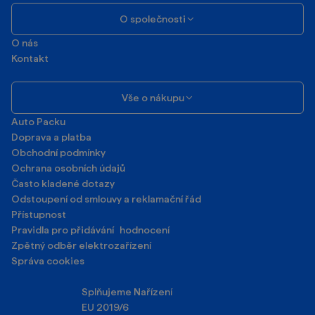
O společnosti
O nás
Kontakt
Vše o nákupu
Auto Packu
Doprava a platba
Obchodní podmínky
Ochrana osobních údajů
Často kladené dotazy
Odstoupení od smlouvy a reklamační řád
Přístupnost
Pravidla pro přidávání hodnocení
Zpětný odběr elektrozařízení
Správa cookies
Splňujeme Nařízení
EU 2019/6