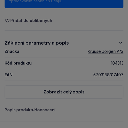
zpracováním osobních údajů
.
Přidat do oblíbených
Základní parametry a popis
Značka
Kruuse Jorgen A/S
Kód produktu
104313
EAN
5703188317407
Zobrazit celý popis
Popis produktu
Hodnocení