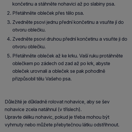
končetinu a stáhněte nohavici až po slabiny psa.
Přetáhněte obleček přes tělo psa.
Zvedněte psovi jednu přední končetinu a vsuňte jí do
otvoru oblečku.
Zvedněte psovi druhou přední končetinu a vsuňte ji do
otvoru oblečku.
Přetáhněte obleček až ke krku. Vaší ruku protáhněte
oblečkem po zádech od zad až po krk, abyste
obleček urovnali a obleček se pak pohodlně
přizpůsobil tělu Vašeho psa.
Důležité je důkladně rolovat nohavice, aby se šev
nohavice zcela natáhnul (v tříslech).
Upravte délku nohavic, pokud je třeba mohou být
vyhrnuty nebo můžete přebytečnou látku odstřihnout.