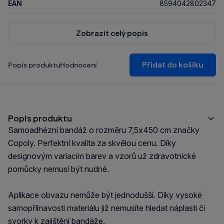
EAN
8594042802347
Zobrazit celý popis
Přidat do košíku
Popis produktu
Hodnocení
Popis produktu
Samoadhézní bandáž o rozměru 7,5x450 cm značky
Copoly. Perfektní kvalita za skvělou cenu. Díky
designovým variacím barev a vzorů už zdravotnické
pomůcky nemusí být nudné.
Aplikace obvazu nemůže být jednodušší. Díky vysoké
samopřilnavosti materiálu již nemusíte hledat náplasti či
svorky k zajištění bandáže.