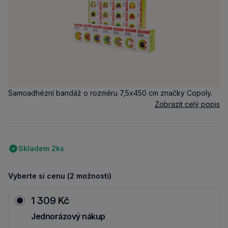
Samoadhézní bandáž o rozměru 7,5x450 cm značky Copoly.
Zobrazit celý popis
Skladem 2ks
Vyberte si cenu (2 možnosti)
1 309 Kč
Jednorázový nákup