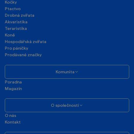
Kočky
Ptactvo
Drobná zvířata
Akvaristika
Teraristika
Koně
Hospodářská zvířata
Pro páníčky
Prodávané značky
Komunita
Poradna
Magazín
O společnosti
O nás
Kontakt