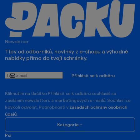
Newsletter
Tipy od odborníků, novinky z e‑shopu a výhodné
nabídky přímo do tvojí schránky.
Tvůj
Přihlásit se k odběru
e-
mail
Kliknutím na tlačítko Příhlásit se k odběru souhlasíš se
zasíláním newsletteru a marketingových e-mailů. Souhlas lze
kdykoli odvolat. Podrobnosti v
zásadách ochrany osobních
údajů
.
Kategorie
Psi