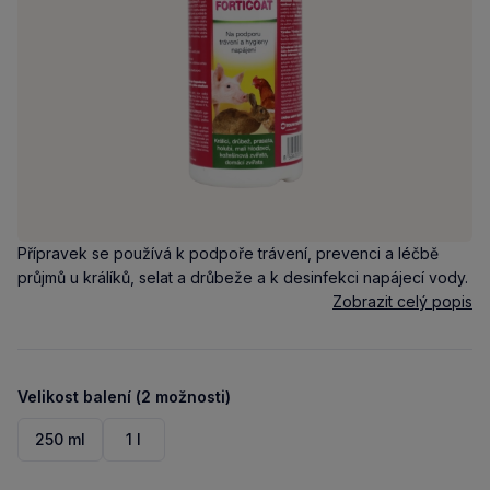
Přípravek se používá k podpoře trávení, prevenci a léčbě
průjmů u králíků, selat a drůbeže a k desinfekci napájecí vody.
Zobrazit celý popis
Velikost balení (2 možnosti)
250 ml
1 l