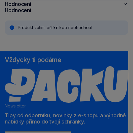
Hodnocení
Hodnocení
Produkt zatím ještě nikdo neohodnotil.
Vždycky ti podáme
Newsletter
Tipy od odborníků, novinky z e‑shopu a výhodné
nabídky přímo do tvojí schránky.