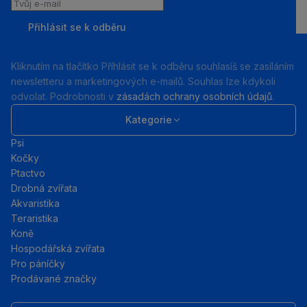
Tvůj
e-
Přihlásit se k odběru
mail
Kliknutím na tlačítko Příhlásit se k odběru souhlasíš se zasíláním
newsletteru a marketingových e-mailů. Souhlas lze kdykoli
odvolat. Podrobnosti v
zásadách ochrany osobních údajů
.
Kategorie
Psi
Kočky
Ptactvo
Drobná zvířata
Akvaristika
Teraristika
Koně
Hospodářská zvířata
Pro páníčky
Prodávané značky