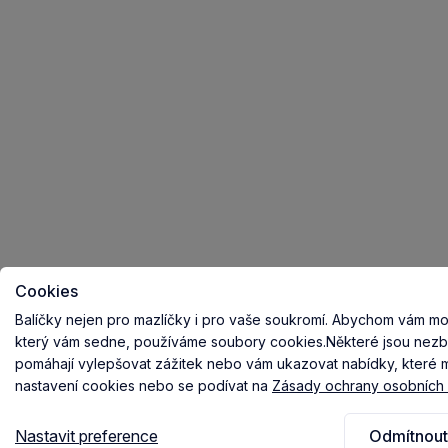
Cookies
Balíčky nejen pro mazlíčky i pro vaše soukromí.
Abychom vám mohl
který vám sedne, používáme soubory cookies.
Některé jsou nezb
pomáhají vylepšovat zážitek nebo vám ukazovat nabídky, které ma
nastavení cookies nebo se podívat na
Zásady ochrany osobních 
Nastavit preference
Odmítnout