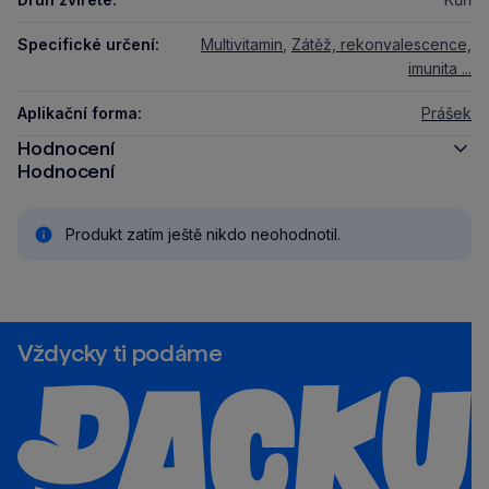
Specifické určení:
Multivitamin
,
Zátěž, rekonvalescence,
imunita ...
Aplikační forma:
Prášek
Hodnocení
Hodnocení
Produkt zatím ještě nikdo neohodnotil.
Vždycky ti podáme