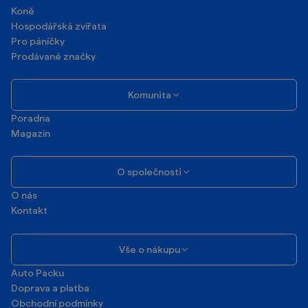
Koně
Hospodářská zvířata
Pro páníčky
Prodávané značky
Komunita
Poradna
Magazín
O společnosti
O nás
Kontakt
Vše o nákupu
Auto Packu
Doprava a platba
Obchodní podmínky