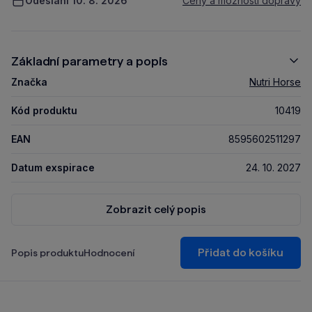
Odeslání 10. 8. 2026
Ceny a možnosti dopravy
Základní parametry a popis
Značka
Nutri Horse
Kód produktu
10419
EAN
8595602511297
Datum exspirace
24. 10. 2027
Zobrazit celý popis
Přidat do košíku
Popis produktu
Hodnocení