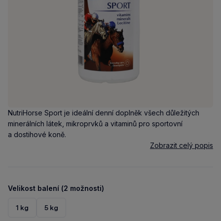
NutriHorse Sport je ideální denní doplněk všech důležitých
minerálních látek, mikroprvků a vitaminů pro sportovní
a dostihové koně.
Zobrazit celý popis
Velikost balení (2 možnosti)
1 kg
5 kg