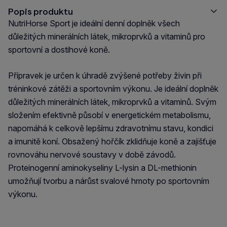
Popis produktu
NutriHorse Sport je ideální denní doplněk všech
důležitých minerálních látek, mikroprvků a vitaminů pro
sportovní a dostihové koně.
Přípravek je určen k úhradě zvýšené potřeby živin při
tréninkové zátěži a sportovním výkonu. Je ideální doplněk
důležitých minerálních látek, mikroprvků a vitaminů. Svým
složením efektivně působí v energetickém metabolismu,
napomáhá k celkově lepšímu zdravotnímu stavu, kondici
a imunitě koní. Obsažený hořčík zklidňuje koně a zajišťuje
rovnováhu nervové soustavy v době závodů.
Proteinogenní aminokyseliny L-lysin a DL-methionin
umožňují tvorbu a nárůst svalové hmoty po sportovním
výkonu.