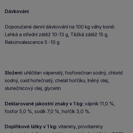
Dávkování
Doporučené denní dávkování na 100 kg váhy koně:
Lehká a střední zátěž 10-13 g, Těžká zátěž 15 g,
Rekonvalescence 5 -10 g
Složení:
uhličitan vápenatý, fosforečnan sodný, chlorid
sodný, oxid hořečnatý, chelát hořčíku, lněný olej,
slunečnicový olej, glycerin
Deklarované jakostní znaky v 1 kg:
vápník 11,0 %,
fosfor 5,0 %, sodík 7,0 %, hořčík 3,0 %.
Doplňkové látky v 1 kg:
vitaminy, provitaminy