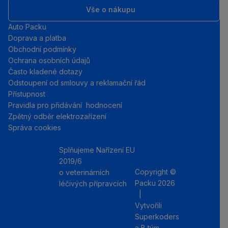
Vše o nákupu
Auto Packu
Doprava a platba
Obchodní podmínky
Ochrana osobních údajů
Často kladené dotazy
Odstoupení od smlouvy a reklamační řád
Přístupnost
Pravidla pro přidávání hodnocení
Zpětný odběr elektrozařízení
Správa cookies
Splňujeme Nařízení EU
2019/6
Copyright ©
o veterinárních
Packu 2026
léčivých přípravcích
|
Instagram
Facebo
Vytvořili
Superkoders
a
B tým