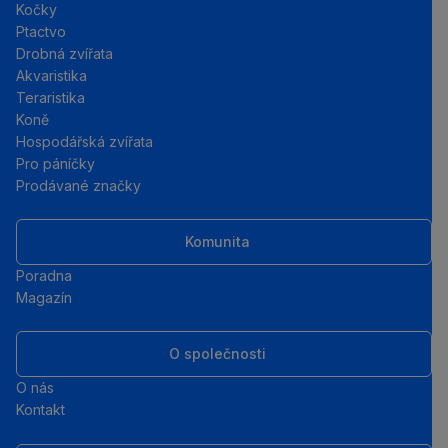
Kočky
Ptactvo
Drobná zvířata
Akvaristika
Teraristika
Koně
Hospodářská zvířata
Pro páníčky
Prodávané značky
Komunita
Poradna
Magazín
O společnosti
O nás
Kontakt