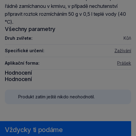
řádně zamíchanou v krmivu, v případě nechutenství
připravit roztok rozmícháním 50 g v 0,5 l teplé vody (40
°C).
Všechny parametry
Druh zvířete:
Kůň
Specifické určení:
Zažívání
Aplikační forma:
Prášek
Hodnocení
Hodnocení
Produkt zatím ještě nikdo neohodnotil.
Vždycky ti podáme