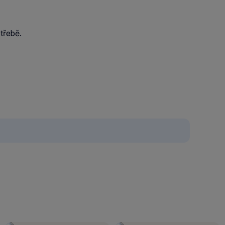
třebě.