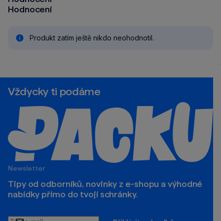
Hodnocení
Produkt zatím ještě nikdo neohodnotil.
Vždycky ti podáme
Newsletter
Tipy od odborníků, novinky z e‑shopu a výhodné
nabídky přímo do tvojí schránky.
Tvůj