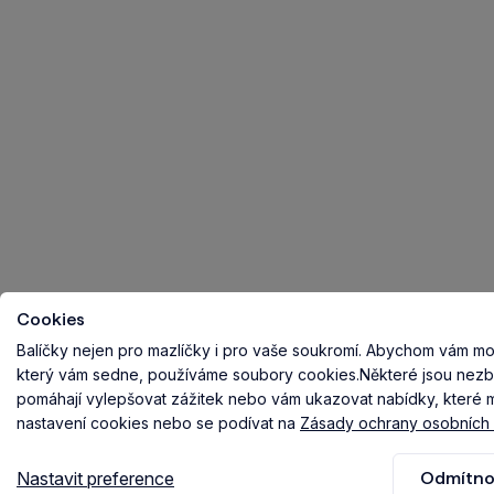
Cookies
Balíčky nejen pro mazlíčky i pro vaše soukromí.
Abychom vám mohl
který vám sedne, používáme soubory cookies.
Některé jsou nezb
pomáhají vylepšovat zážitek nebo vám ukazovat nabídky, které ma
nastavení cookies nebo se podívat na
Zásady ochrany osobních 
Nastavit preference
Odmítno