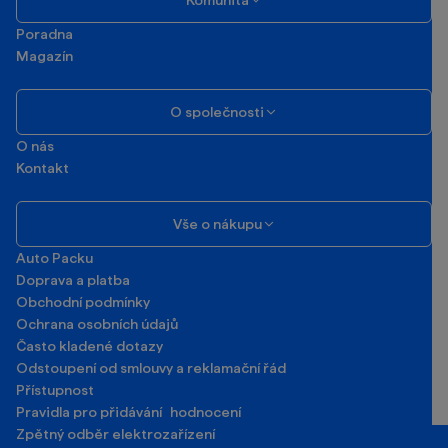
Poradna
Magazín
O společnosti
O nás
Kontakt
Vše o nákupu
Auto Packu
Doprava a platba
Obchodní podmínky
Ochrana osobních údajů
Často kladené dotazy
Odstoupení od smlouvy a reklamační řád
Přístupnost
Pravidla pro přidávání hodnocení
Zpětný odběr elektrozařízení