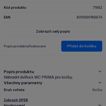
Kód produktu
71682
EAN
8010690188874
Zobrazit celý popis
Přidat do košíku
Popis produktu
Hodnocení
Popis produktu
Náhradní dvířka k WC PRIMA pro kočky.
Všechny parametry
Druh zvířete:
Kočka
Zobrazit GPSR
Hodnocení