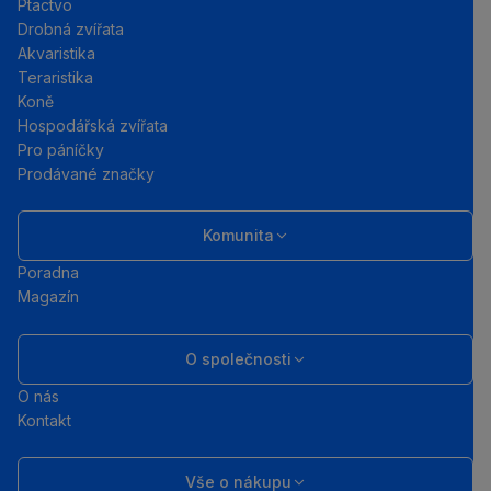
Ptactvo
Drobná zvířata
Akvaristika
Teraristika
Koně
Hospodářská zvířata
Pro páníčky
Prodávané značky
Komunita
Poradna
Magazín
O společnosti
O nás
Kontakt
Vše o nákupu