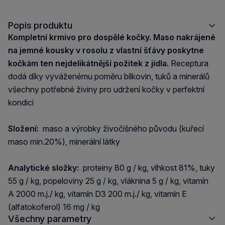
Popis produktu
Kompletní krmivo pro dospělé kočky. Maso nakrájené
na jemné kousky v rosolu z vlastní šťávy poskytne
kočkám ten nejdelikátnější požitek z jídla.
Receptura
dodá díky vyváženému poměru bílkovin, tuků a minerálů
všechny potřebné živiny pro udržení kočky v perfektní
kondici
Složení:
maso a výrobky živočišného původu (kuřecí
maso min.20%), minerální látky
Analytické složky:
proteiny 80 g / kg, vlhkost 81%, tuky
55 g / kg, popeloviny 25 g / kg, vláknina 5 g / kg, vitamín
A 2000 m.j./ kg, vitamín D3 200 m.j./ kg, vitamín E
(alfatokoferol) 16 mg / kg
Všechny parametry