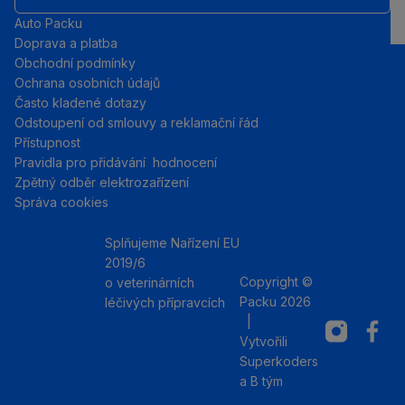
Auto Packu
Doprava a platba
Obchodní podmínky
Ochrana osobních údajů
Často kladené dotazy
Odstoupení od smlouvy a reklamační řád
Přístupnost
Pravidla pro přidávání hodnocení
Zpětný odběr elektrozařízení
Správa cookies
Splňujeme Nařízení EU
2019/6
Copyright ©
o veterinárních
Packu 2026
léčivých přípravcích
|
Instagram
Facebo
Vytvořili
Superkoders
a
B tým