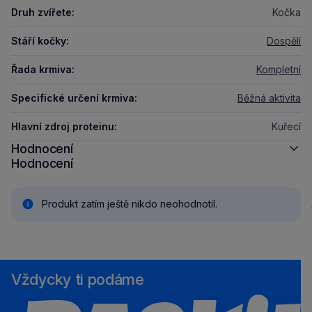
Druh zvířete:
Kočka
Stáří kočky:
Dospělí
Řada krmiva:
Kompletní
Specifické určení krmiva:
Běžná aktivita
Hlavní zdroj proteinu:
Kuřecí
Hodnocení
Hodnocení
Produkt zatím ještě nikdo neohodnotil.
Vždycky ti podáme