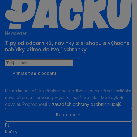
Newsletter
Tipy od odborníků, novinky z e‑shopu a výhodné
nabídky přímo do tvojí schránky.
Tvůj
e-
Přihlásit se k odběru
mail
Kliknutím na tlačítko Příhlásit se k odběru souhlasíš se zasíláním
newsletteru a marketingových e-mailů. Souhlas lze kdykoli
odvolat. Podrobnosti v
zásadách ochrany osobních údajů
.
Kategorie
Psi
Kočky