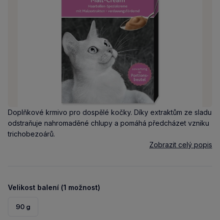
Doplňkové krmivo pro dospělé kočky. Díky extraktům ze sladu
odstraňuje nahromaděné chlupy a pomáhá předcházet vzniku
trichobezoárů.
Zobrazit celý popis
Velikost balení (1 možnost)
90 g