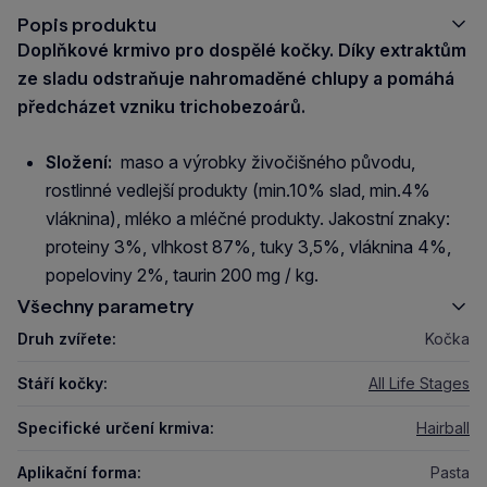
Popis produktu
Doplňkové krmivo pro dospělé kočky. Díky extraktům
ze sladu odstraňuje nahromaděné chlupy a pomáhá
předcházet vzniku trichobezoárů.
Složení:
maso a výrobky živočišného původu,
rostlinné vedlejší produkty (min.10% slad, min.4%
vláknina), mléko a mléčné produkty. Jakostní znaky:
proteiny 3%, vlhkost 87%, tuky 3,5%, vláknina 4%,
popeloviny 2%, taurin 200 mg / kg.
Všechny parametry
Druh zvířete:
Kočka
Stáří kočky:
All Life Stages
Specifické určení krmiva:
Hairball
Aplikační forma:
Pasta