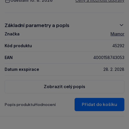
Odeslání 10. 8. 2026
Ceny a možnosti dopravy
Základní parametry a popis
Značka
Miamor
Kód produktu
45292
EAN
4000158743053
Datum exspirace
28. 2. 2028
Zobrazit celý popis
Přidat do košíku
Popis produktu
Hodnocení