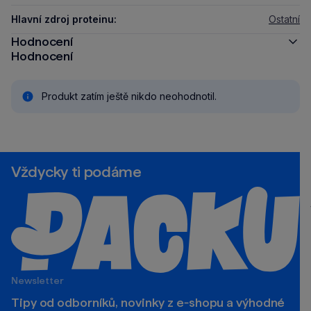
Hlavní zdroj proteinu:
Ostatní
Hodnocení
Hodnocení
Produkt zatím ještě nikdo neohodnotil.
Vždycky ti podáme
Newsletter
Tipy od odborníků, novinky z e‑shopu a výhodné