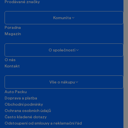
Prodávané značky
Komunita
Poradna
Magazín
O společnosti
O nás
Kontakt
Vše o nákupu
Auto Packu
Doprava a platba
Obchodní podmínky
Ochrana osobních údajů
Často kladené dotazy
Odstoupení od smlouvy a reklamační řád