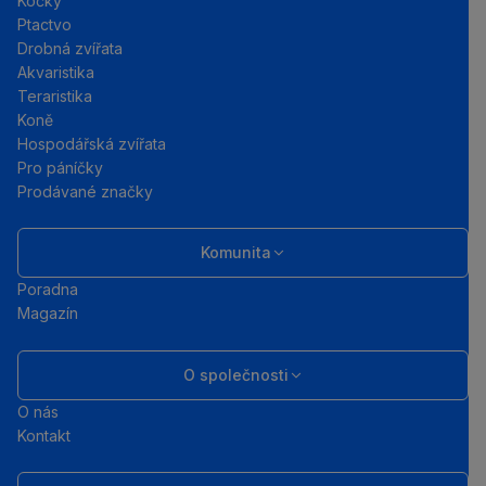
Kočky
Ptactvo
Drobná zvířata
Akvaristika
Teraristika
Koně
Hospodářská zvířata
Pro páníčky
Prodávané značky
Komunita
Poradna
Magazín
O společnosti
O nás
Kontakt