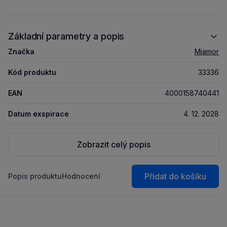
Základní parametry a popis
Značka
Miamor
Kód produktu
33336
EAN
4000158740441
Datum exspirace
4. 12. 2028
Zobrazit celý popis
Přidat do košíku
Popis produktu
Hodnocení