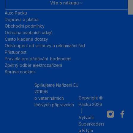
Vše o nákupu
Auto Packu
Doprava a platba
Obchodní podmínky
Ochrana osobních údajů
Často kladené dotazy
Odstoupení od smlouvy a reklamační řád
Přístupnost
Pravidla pro přidávání hodnocení
Zpětný odběr elektrozařízení
Správa cookies
Splňujeme Nařízení EU
2019/6
Copyright ©
o veterinárních
Packu 2026
léčivých přípravcích
|
Instagram
Facebo
Vytvořili
Superkoders
a
B tým