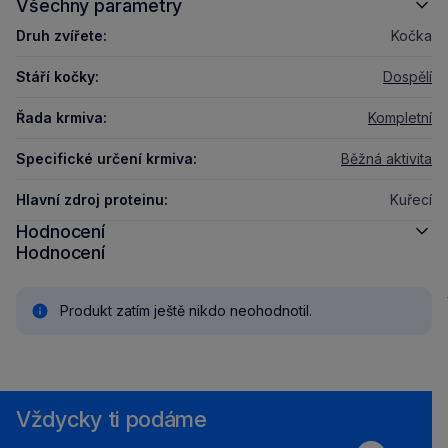
Všechny parametry
Druh zvířete:
Kočka
Stáří kočky:
Dospělí
Řada krmiva:
Kompletní
Specifické určení krmiva:
Běžná aktivita
Hlavní zdroj proteinu:
Kuřecí
Hodnocení
Hodnocení
Produkt zatím ještě nikdo neohodnotil.
Vždycky ti podáme