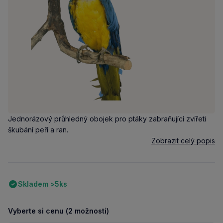
Jednorázový průhledný obojek pro ptáky zabraňující zvířeti
škubání peří a ran.
Zobrazit celý popis
Skladem >5ks
Vyberte si cenu (2 možnosti)