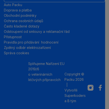
Auto Packu
Doprava a platba
Obchodní podmínky
Ochrana osobních údajů
Často kladené dotazy
Odstoupení od smlouvy a reklamační řád
Přístupnost
Pravidla pro přidávání hodnocení
Zpětný odběr elektrozařízení
Správa cookies
Splňujeme Nařízení EU
2019/6
Copyright ©
o veterinárních
Packu 2026
léčivých přípravcích
|
Instagram
Facebo
Vytvořili
Superkoders
a
B tým