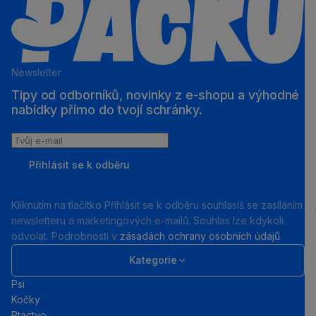
Newsletter
Tipy od odborníků, novinky z e‑shopu a výhodné
nabídky přímo do tvojí schránky.
Tvůj
e-
Přihlásit se k odběru
mail
Kliknutím na tlačítko Příhlásit se k odběru souhlasíš se zasíláním
newsletteru a marketingových e-mailů. Souhlas lze kdykoli
odvolat. Podrobnosti v
zásadách ochrany osobních údajů
.
Kategorie
Psi
Kočky
Ptactvo