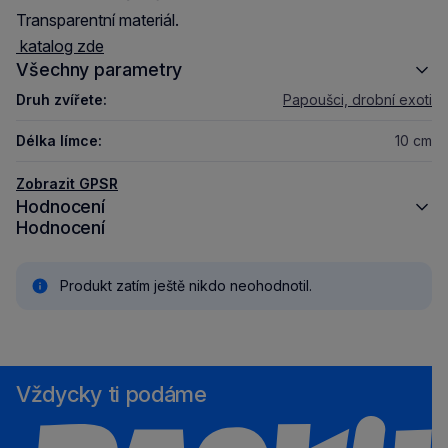
Transparentní materiál.
katalog zde
Všechny parametry
Druh zvířete:
Papoušci, drobní exoti
Délka límce:
10 cm
Zobrazit GPSR
Hodnocení
Hodnocení
Produkt zatím ještě nikdo neohodnotil.
Vždycky ti podáme