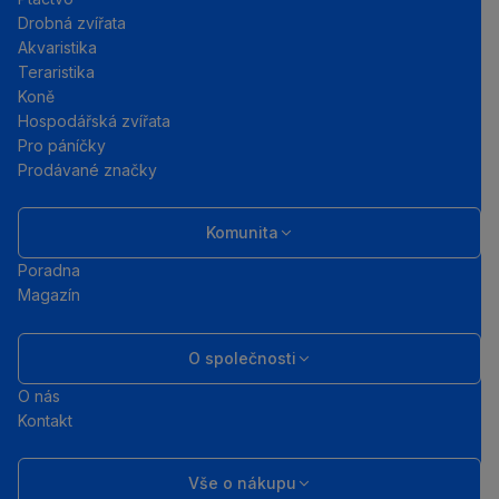
Drobná zvířata
Akvaristika
Teraristika
Koně
Hospodářská zvířata
Pro páníčky
Prodávané značky
Komunita
Poradna
Magazín
O společnosti
O nás
Kontakt
Vše o nákupu