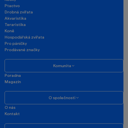
Ptactvo
Drobná zvířata
Akvaristika
Teraristika
Koně
Hospodářská zvířata
Pro páníčky
Prodávané značky
Komunita
Poradna
Magazín
O společnosti
O nás
Kontakt