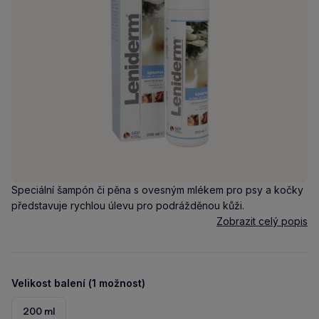
Speciální šampón či pěna s ovesným mlékem pro psy a kočky
představuje rychlou úlevu pro podrážděnou kůži.
Zobrazit celý popis
Velikost balení (1 možnost)
200 ml