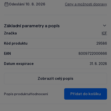
Odeslání 10. 8. 2026
Ceny a možnosti dopravy
Základní parametry a popis
Značka
ICF
Kód produktu
29586
EAN
8009722000666
Datum exspirace
31. 8. 2028
Zobrazit celý popis
Přidat do košíku
Popis produktu
Hodnocení