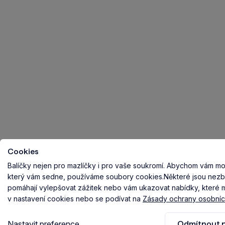
Cookies
Balíčky nejen pro mazlíčky i pro vaše soukromí.
Abychom vám mohl
který vám sedne, používáme soubory cookies.
Některé jsou nezb
pomáhají vylepšovat zážitek nebo vám ukazovat nabídky, které ma
v nastavení cookies nebo se podívat na
Zásady ochrany osobníc
Nastavit preference
Odmítnout n