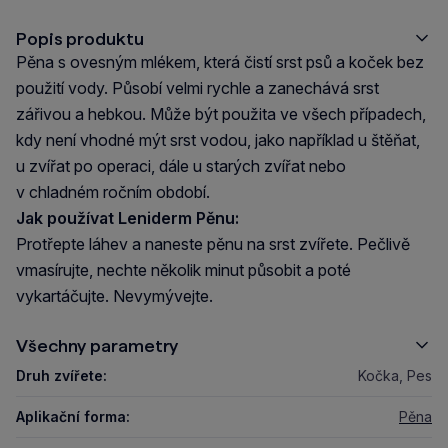
Popis produktu
Pěna s ovesným mlékem, která čistí srst psů a koček bez
použití vody. Působí velmi rychle a zanechává srst
zářivou a hebkou. Může být použita ve všech případech,
kdy není vhodné mýt srst vodou, jako například u štěňat,
u zvířat po operaci, dále u starých zvířat nebo
v chladném ročním období.
Jak používat Leniderm Pěnu:
Protřepte láhev a naneste pěnu na srst zvířete. Pečlivě
vmasírujte, nechte několik minut působit a poté
vykartáčujte. Nevymývejte.
Všechny parametry
Druh zvířete:
Kočka, Pes
Aplikační forma:
Pěna