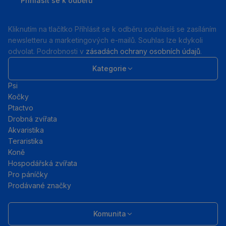
Přihlásit se k odběru
mail
Kliknutím na tlačítko Příhlásit se k odběru souhlasíš se zasíláním
newsletteru a marketingových e-mailů. Souhlas lze kdykoli
odvolat. Podrobnosti v
zásadách ochrany osobních údajů
.
Kategorie
Psi
Kočky
Ptactvo
Drobná zvířata
Akvaristika
Teraristika
Koně
Hospodářská zvířata
Pro páníčky
Prodávané značky
Komunita