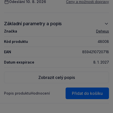
Odeslání 10. 8. 2026
Ceny a možnosti dopravy
Základní parametry a popis
Značka
Deheus
Kód produktu
48008
EAN
8594210720718
Datum exspirace
8. 1. 2027
Zobrazit celý popis
Přidat do košíku
Popis produktu
Hodnocení