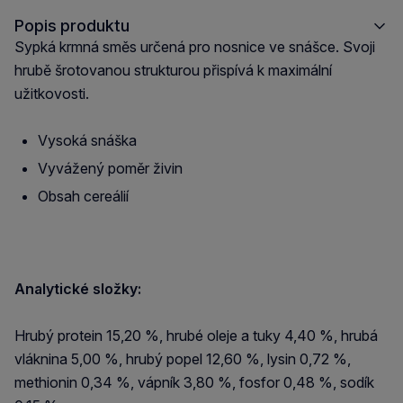
Popis produktu
Sypká krmná směs určená pro nosnice ve snášce. Svoji
hrubě šrotovanou strukturou přispívá k maximální
užitkovosti.
Vysoká snáška
Vyvážený poměr živin
Obsah cereálií
Analytické složky:
Hrubý protein 15,20 %, hrubé oleje a tuky 4,40 %, hrubá
vláknina 5,00 %, hrubý popel 12,60 %, lysin 0,72 %,
methionin 0,34 %, vápník 3,80 %, fosfor 0,48 %, sodík