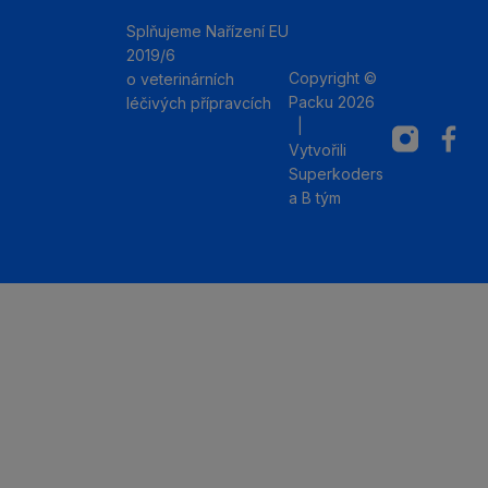
Splňujeme Nařízení EU
2019/6
Copyright ©
o veterinárních
Packu 2026
léčivých přípravcích
|
Instagram
Facebo
Vytvořili
Superkoders
a
B tým