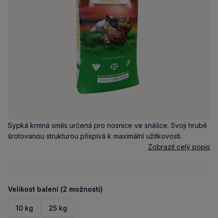
Sypká krmná směs určená pro nosnice ve snášce. Svoji hrubě
šrotovanou strukturou přispívá k maximální užitkovosti.
Zobrazit celý popis
Velikost balení (2 možnosti)
10 kg
25 kg