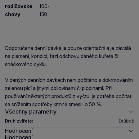
rodičovské
100-
chovy
150
Doporučená denní dávka je pouze orientační a je závislá
na plemeni, kondici, fázi odchovu daného kuřete či
snáškového cyklu.
V daných denních dávkách není počítáno s dokrmováním
zelenou pící a jinými obilovinami či plodinami. Při
používání některých produktů z výčtu, je potřeba počítat
se snížením spotřeby krmné směsi i o 50 %.
Všechny parametry
Druh zvířete:
Drůbež
Hodnocení
Hodnocení