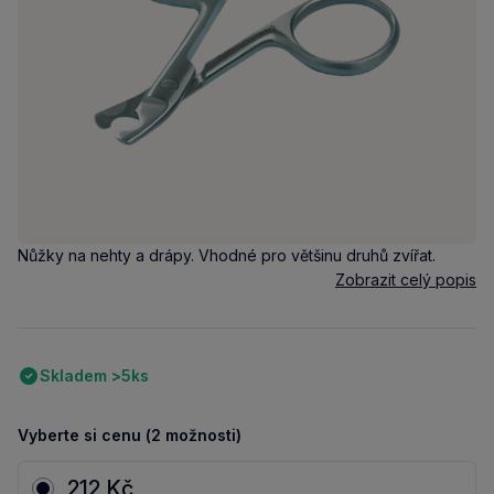
Nůžky na nehty a drápy. Vhodné pro většinu druhů zvířat.
Zobrazit celý popis
Skladem >5ks
Vyberte si cenu (2 možnosti)
212 Kč