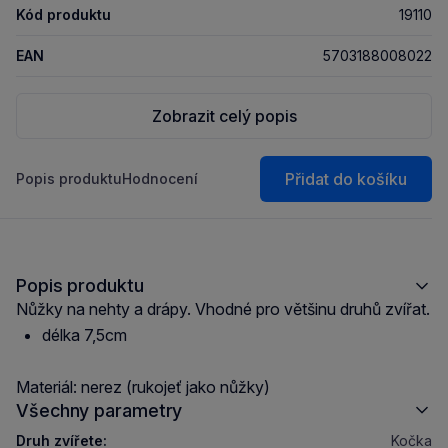
Kód produktu
19110
EAN
5703188008022
Zobrazit celý popis
Přidat do košíku
Popis produktu
Hodnocení
Popis produktu
Nůžky na nehty a drápy. Vhodné pro většinu druhů zvířat.
délka 7,5cm
Materiál: nerez (rukojeť jako nůžky)
Všechny parametry
Druh zvířete:
Kočka