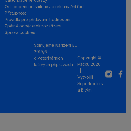
Často kladené dotazy
Odstoupení od smlouvy a reklamační řád
Přístupnost
Pravidla pro přidávání hodnocení
Zpětný odběr elektrozařízení
Správa cookies
Splňujeme Nařízení EU
2019/6
Copyright ©
o veterinárních
Packu 2026
léčivých přípravcích
|
Instagram
Facebo
Vytvořili
Superkoders
a
B tým