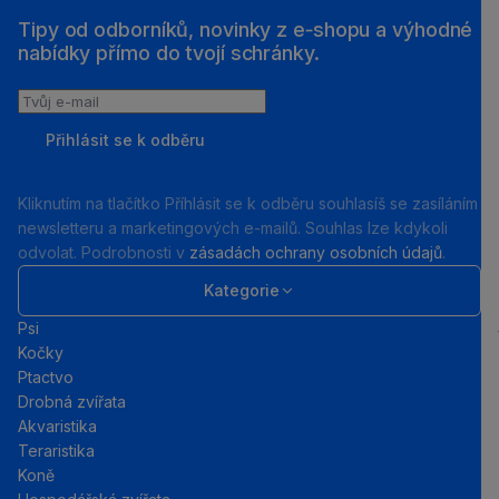
Tipy od odborníků, novinky z e‑shopu a výhodné
nabídky přímo do tvojí schránky.
Tvůj
e-
Přihlásit se k odběru
mail
Kliknutím na tlačítko Příhlásit se k odběru souhlasíš se zasíláním
newsletteru a marketingových e-mailů. Souhlas lze kdykoli
odvolat. Podrobnosti v
zásadách ochrany osobních údajů
.
Kategorie
Psi
Kočky
Ptactvo
Drobná zvířata
Akvaristika
Teraristika
Koně