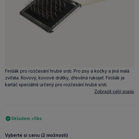
Finišák pro rozčesání hrubé srsti. Pro psy a kočky a jiná malá
zvířata. Kovový, kovové drátky, dřevěná rukojeť. Finišák je
kartáč speciálně určený pro rozčesání hrubé srsti.
Zobrazit celý popis
Skladem >5ks
Vyberte si cenu (2 možnosti)