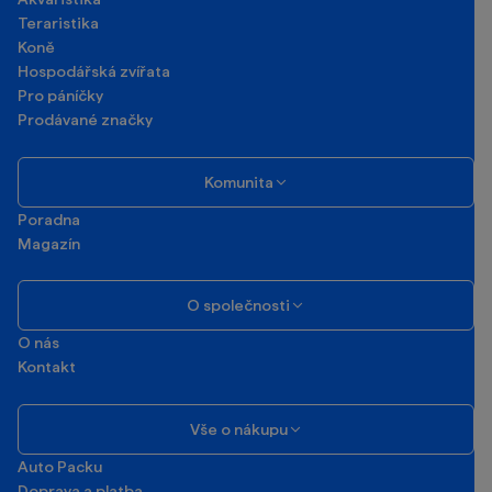
Teraristika
Koně
Hospodářská zvířata
Pro páníčky
Prodávané značky
Komunita
Poradna
Magazín
O společnosti
O nás
Kontakt
Vše o nákupu
Auto Packu
Doprava a platba