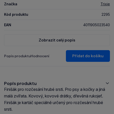
Značka
Trixie
Kód produktu
2295
EAN
4011905023540
Zobrazit celý popis
Přidat do košíku
Popis produktu
Hodnocení
Popis produktu
Finišák pro rozčesání hrubé srsti. Pro psy a kočky a jiná
malá zvířata. Kovový, kovové drátky, dřevěná rukojeť.
Finišák je kartáč speciálně určený pro rozčesání hrubé
srsti.