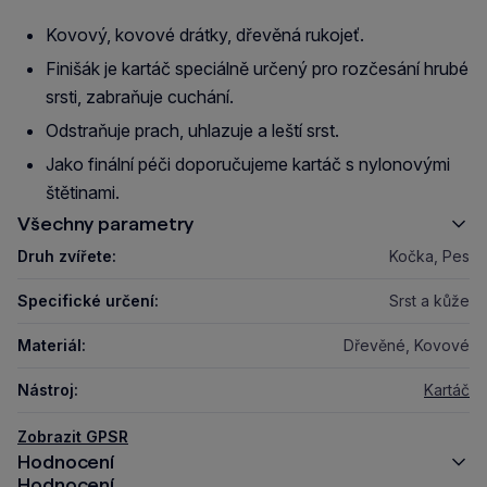
Kovový, kovové drátky, dřevěná rukojeť.
Finišák je kartáč speciálně určený pro rozčesání hrubé
srsti, zabraňuje cuchání.
Odstraňuje prach, uhlazuje a leští srst.
Jako finální péči doporučujeme kartáč s nylonovými
štětinami.
Všechny parametry
Druh zvířete:
Kočka, Pes
Specifické určení:
Srst a kůže
Materiál:
Dřevěné, Kovové
Nástroj:
Kartáč
Zobrazit GPSR
Hodnocení
Hodnocení