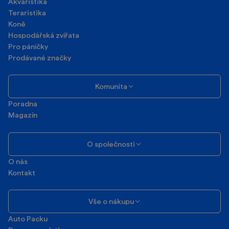
Akvaristika
Teraristika
Koně
Hospodářská zvířata
Pro páníčky
Prodávané značky
Komunita
Poradna
Magazín
O společnosti
O nás
Kontakt
Vše o nákupu
Auto Packu