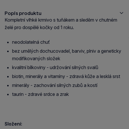
Popis produktu
Kompletní vlhké krmivo s tuňákem a sleděm v chutném
želé pro dospělé kočky od 1 roku.
neodolatelná chuť
bez umělých dochucovadel, barviv, plniv a geneticky
modifikovaných složek
kvalitní bílkoviny - udržování silných svalů
biotin, minerály a vitamíny - zdravá kůže a lesklá srst
minerály - zachování silných zubů a kostí
taurin - zdravé srdce a zrak
Složení: