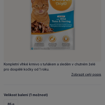
Kompletní vlhké krmivo s tuňákem a sleděm v chutném želé
pro dospělé kočky od 1 roku.
Zobrazit celý popis
Velikost balení (1 možnost)
85 g