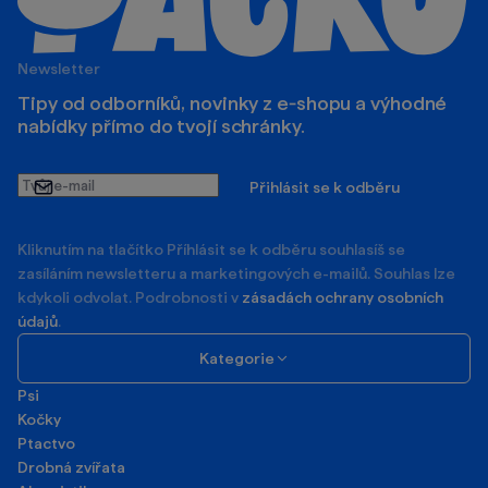
Newsletter
Tipy od odborníků, novinky z e‑shopu a výhodné
nabídky přímo do tvojí schránky.
Tvůj
Přihlásit se k odběru
e-
mail
Kliknutím na tlačítko Příhlásit se k odběru souhlasíš se
zasíláním newsletteru a marketingových e-mailů. Souhlas lze
kdykoli odvolat. Podrobnosti v
zásadách ochrany osobních
údajů
.
Kategorie
Psi
Kočky
Ptactvo
Drobná zvířata