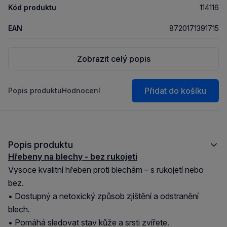
Kód produktu
114116
EAN
8720171391715
Zobrazit celý popis
Přidat do košíku
Popis produktu
Hodnocení
Popis produktu
Hřebeny na blechy
- bez rukojeti
Vysoce kvalitní hřeben proti blechám – s rukojetí nebo
bez.
• Dostupný a netoxický způsob zjištění a odstranění
blech.
• Pomáhá sledovat stav kůže a srsti zvířete.