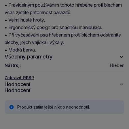
• Pravidelným používáním tohoto hřebene proti blechám
včas zjistíte přítomnost parazitů.
• Velmi husté hroty.
• Ergonomický design pro snadnou manipulaci.
• Při vyčesávání psa hřebenem proti blechám odstraníte
blechy, jejich vajíčka i výkaly.
• Modrá barva.
Všechny parametry
Nástroj:
Hřeben
Zobrazit GPSR
Hodnocení
Hodnocení
Produkt zatím ještě nikdo neohodnotil.