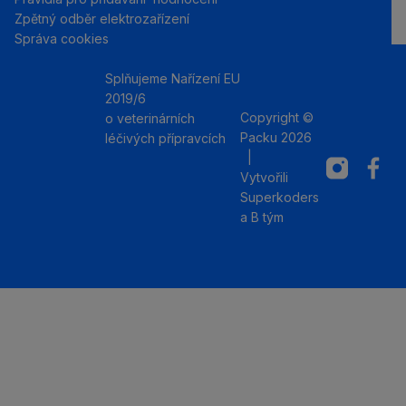
Zpětný odběr elektrozařízení
Správa cookies
Splňujeme Nařízení EU
2019/6
Copyright ©
o veterinárních
Packu 2026
léčivých přípravcích
|
Instagram
Facebo
Vytvořili
Superkoders
a
B tým