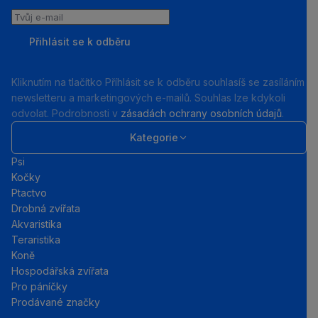
Tvůj
e-
Přihlásit se k odběru
mail
Kliknutím na tlačítko Příhlásit se k odběru souhlasíš se zasíláním
newsletteru a marketingových e-mailů. Souhlas lze kdykoli
odvolat. Podrobnosti v
zásadách ochrany osobních údajů
.
Kategorie
Psi
Kočky
Ptactvo
Drobná zvířata
Akvaristika
Teraristika
Koně
Hospodářská zvířata
Pro páníčky
Prodávané značky