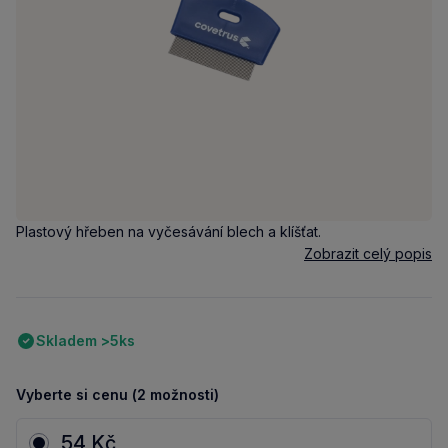
Plastový hřeben na vyčesávání blech a klíšťat.
Zobrazit celý popis
Skladem >5ks
Vyberte si cenu (2 možnosti)
54 Kč