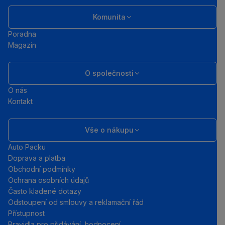
Komunita
Poradna
Magazín
O společnosti
O nás
Kontakt
Vše o nákupu
Auto Packu
Doprava a platba
Obchodní podmínky
Ochrana osobních údajů
Často kladené dotazy
Odstoupení od smlouvy a reklamační řád
Přístupnost
Pravidla pro přidávání hodnocení