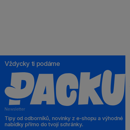
Vždycky ti podáme
Newsletter
Tipy od odborníků, novinky z e‑shopu a výhodné
nabídky přímo do tvojí schránky.