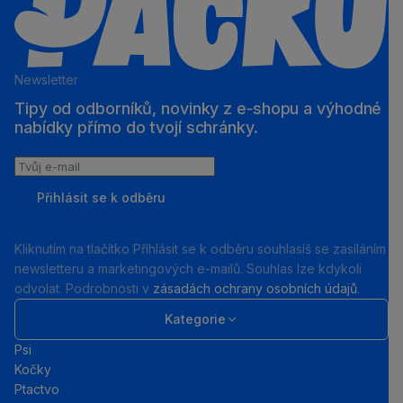
Newsletter
Tipy od odborníků, novinky z e‑shopu a výhodné
nabídky přímo do tvojí schránky.
Tvůj
e-
Přihlásit se k odběru
mail
Kliknutím na tlačítko Příhlásit se k odběru souhlasíš se zasíláním
newsletteru a marketingových e-mailů. Souhlas lze kdykoli
odvolat. Podrobnosti v
zásadách ochrany osobních údajů
.
Kategorie
Psi
Kočky
Ptactvo