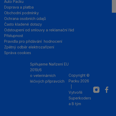
Auto Packu
Doprava a platba
Obchodní podmínky
Ochrana osobních údajů
Často kladené dotazy
Odstoupení od smlouvy a reklamační řád
Přístupnost
Pravidla pro přidávání hodnocení
Zpětný odběr elektrozařízení
Správa cookies
Splňujeme Nařízení EU
2019/6
Copyright ©
o veterinárních
Packu 2026
léčivých přípravcích
|
Instagram
Facebo
Vytvořili
Superkoders
a
B tým