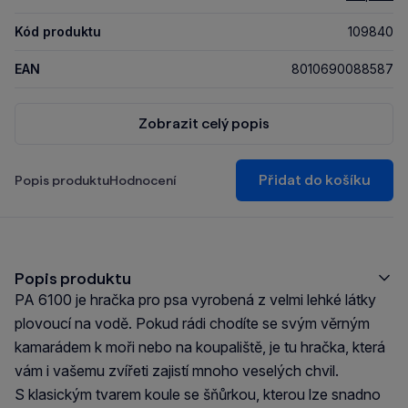
Kód produktu
109840
EAN
8010690088587
Zobrazit celý popis
Přidat do košíku
Popis produktu
Hodnocení
Popis produktu
PA 6100 je hračka pro psa vyrobená z velmi lehké látky
plovoucí na vodě. Pokud rádi chodíte se svým věrným
kamarádem k moři nebo na koupaliště, je tu hračka, která
vám i vašemu zvířeti zajistí mnoho veselých chvil.
S klasickým tvarem koule se šňůrkou, kterou lze snadno