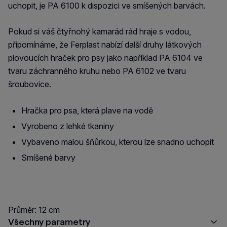
uchopit, je PA 6100 k dispozici ve smíšených barvách.
Pokud si váš čtyřnohý kamarád rád hraje s vodou,
připomínáme, že Ferplast nabízí další druhy látkových
plovoucích hraček pro psy jako například PA 6104 ve
tvaru záchranného kruhu nebo PA 6102 ve tvaru
šroubovice.
Hračka pro psa, která plave na vodě
Vyrobeno z lehké tkaniny
Vybaveno malou šňůrkou, kterou lze snadno uchopit
Smíšené barvy
Průměr: 12 cm
Všechny parametry