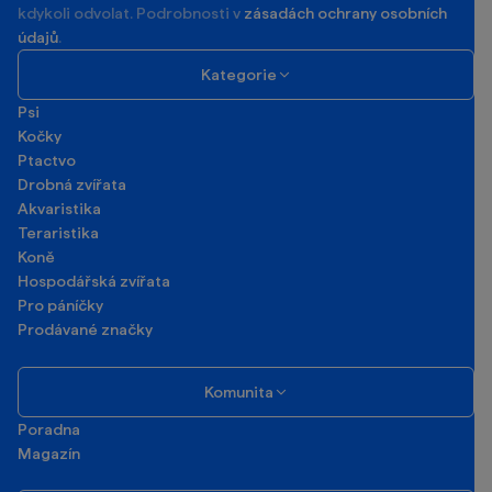
kdykoli odvolat. Podrobnosti v
zásadách ochrany osobních
údajů
.
Kategorie
Psi
Kočky
Ptactvo
Drobná zvířata
Akvaristika
Teraristika
Koně
Hospodářská zvířata
Pro páníčky
Prodávané značky
Komunita
Poradna
Magazín