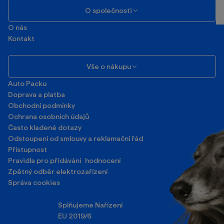
O společnosti
O nás
Kontakt
Vše o nákupu
Auto Packu
Doprava a platba
Obchodní podmínky
Ochrana osobních údajů
Často kladené dotazy
Odstoupení od smlouvy a reklamační řád
Přístupnost
Pravidla pro přidávání hodnocení
Zpětný odběr elektrozařízení
Správa cookies
Splňujeme Nařízení
EU 2019/6