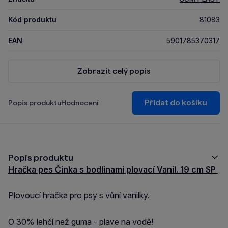
Kód produktu
81083
EAN
5901785370317
Zobrazit celý popis
Přidat do košíku
Popis produktu
Hodnocení
Popis produktu
Hračka pes Činka s bodlinami plovací Vanil. 19 cm SP
Plovoucí hračka pro psy s vůní vanilky.
O 30% lehčí než guma - plave na vodě!