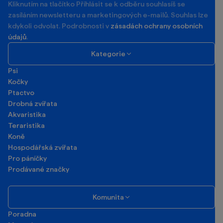
Kliknutím na tlačítko Příhlásit se k odběru souhlasíš se
zasíláním newsletteru a marketingových e-mailů. Souhlas lze
kdykoli odvolat. Podrobnosti v
zásadách ochrany osobních
údajů
.
Kategorie
Psi
Kočky
Ptactvo
Drobná zvířata
Akvaristika
Teraristika
Koně
Hospodářská zvířata
Pro páníčky
Prodávané značky
Komunita
Poradna