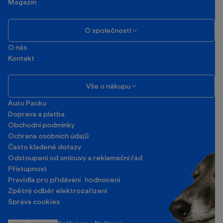
Magazín
O společnosti
O nás
Kontakt
Vše o nákupu
Auto Packu
Doprava a platba
Obchodní podmínky
Ochrana osobních údajů
Často kladené dotazy
Odstoupení od smlouvy a reklamační řád
Přístupnost
Pravidla pro přidávání hodnocení
Zpětný odběr elektrozařízení
Správa cookies