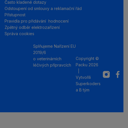
Často kladené dotazy
Odstoupení od smlouvy a reklamační řád
Přístupnost
Pravidla pro přidávání hodnocení
Zpětný odběr elektrozařízení
Správa cookies
Splňujeme Nařízení EU
2019/6
Copyright ©
o veterinárních
Packu 2026
léčivých přípravcích
|
Instagram
Facebo
Vytvořili
Superkoders
a
B tým