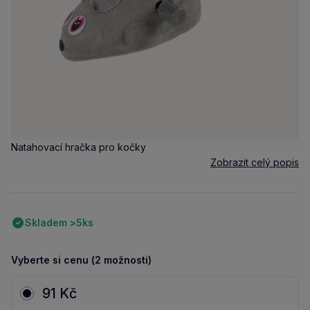
Natahovací hračka pro kočky
Zobrazit celý popis
Skladem >5ks
Vyberte si cenu (2 možnosti)
91 Kč