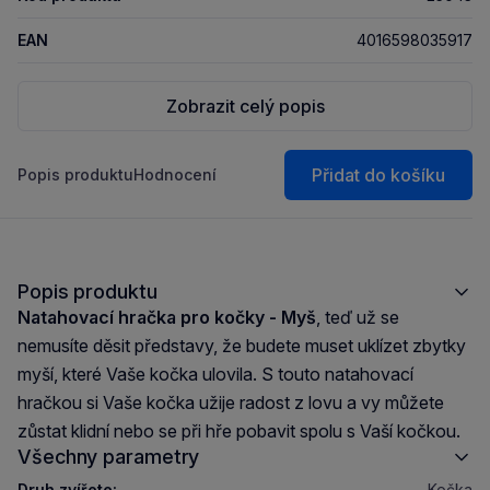
EAN
4016598035917
Zobrazit celý popis
Přidat do košíku
Popis produktu
Hodnocení
Popis produktu
Natahovací hračka pro kočky - Myš
, teď už se
nemusíte děsit představy, že budete muset uklízet zbytky
myší, které Vaše kočka ulovila. S touto natahovací
hračkou si Vaše kočka užije radost z lovu a vy můžete
zůstat klidní nebo se při hře pobavit spolu s Vaší kočkou.
Všechny parametry
Druh zvířete:
Kočka