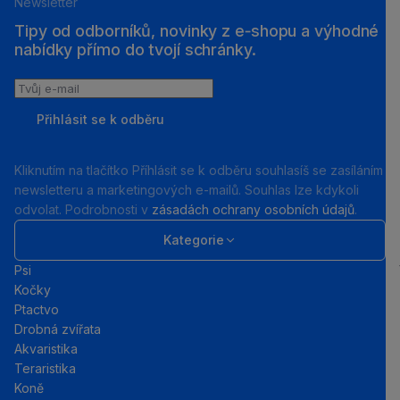
Newsletter
Tipy od odborníků, novinky z e‑shopu a výhodné
nabídky přímo do tvojí schránky.
Tvůj
e-
Přihlásit se k odběru
mail
Kliknutím na tlačítko Příhlásit se k odběru souhlasíš se zasíláním
newsletteru a marketingových e-mailů. Souhlas lze kdykoli
odvolat. Podrobnosti v
zásadách ochrany osobních údajů
.
Kategorie
Psi
Kočky
Ptactvo
Drobná zvířata
Akvaristika
Teraristika
Koně