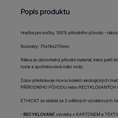
Popis produktu
Hračka pro kočky, 100% přírodního původu - rákos, 
Rozměry: 70x18x270mm
Rákos je obnovitelný přírodní materiál, který patří
roste a spotřebovává málo vody.
Zolux představuje novou kolekci ekologických hra
PŘÍRODNÍHO PŮVODU nebo RECYKLOVANÝCH v so
ETHICAT se skládá ze 2 odlišných výrobkových řa
-
RECYKLOVAN
É výrobky s KARTONEM a TEXTILEM