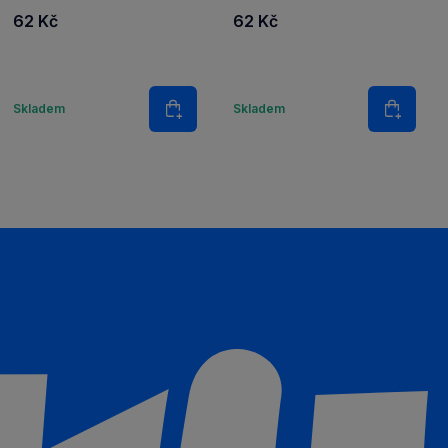
62 Kč
62 Kč
Množství
Množství
Skladem
Skladem
šíku
Do košíku
Do koš