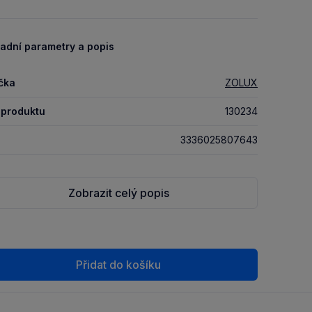
adní parametry a popis
čka
ZOLUX
 produktu
130234
3336025807643
Zobrazit celý popis
Přidat do košíku