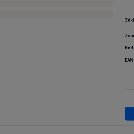
Zákl
Zna
Kód
EAN