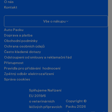
O nás
Kontakt
Vše o nákupu
Auto Packu
Doprava a platba
Obchodní podmínky
Ochrana osobních údajů
Často kladené dotazy
Odstoupení od smlouvy a reklamační řád
Přístupnost
Pravidla pro přidávání hodnocení
Zpětný odběr elektrozařízení
Správa cookies
Splňujeme Nařízení
EU 2019/6
Copyright ©
o veterinárních
Packu 2026
léčivých přípravcích