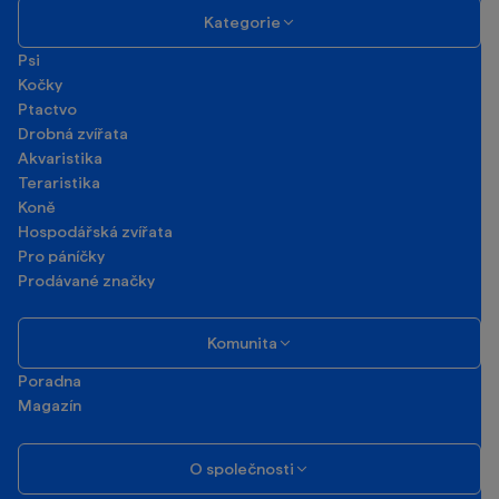
Kategorie
Psi
Kočky
Ptactvo
Drobná zvířata
Akvaristika
Teraristika
Koně
Hospodářská zvířata
Pro páníčky
Prodávané značky
Komunita
Poradna
Magazín
O společnosti