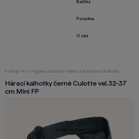
Balíčky
Poradna
O nás
Nacházíte
E-shop
Psi
Hygiena a čistota
Hárací a značkovací kalhotky
se
Hárací kalhotky černé Culotte vel.32-37
zde:
cm Mini FP
Hlavní menu