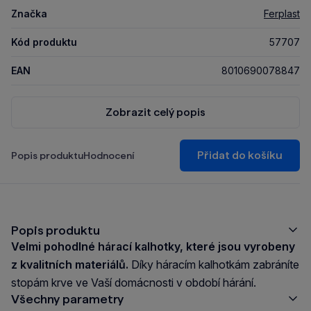
Značka
Ferplast
Kód produktu
57707
EAN
8010690078847
Zobrazit celý popis
Přidat do košíku
Popis produktu
Hodnocení
Popis produktu
Velmi pohodlné hárací kalhotky, které jsou vyrobeny
z kvalitních materiálů.
Díky háracím kalhotkám zabráníte
stopám krve ve Vaší domácnosti v období hárání.
Všechny parametry