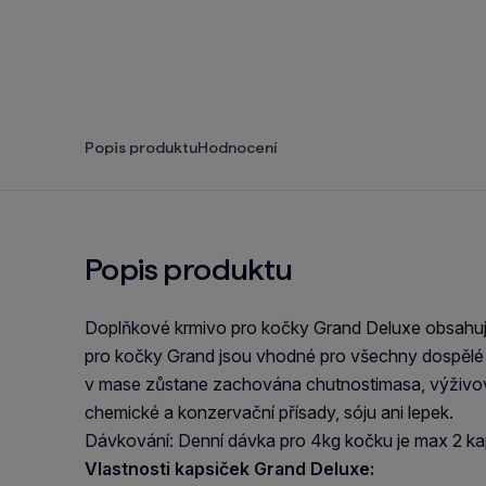
Popis produktu
Hodnocení
Popis produktu
Doplňkové krmivo pro kočky Grand Deluxe obsahuje
pro kočky Grand jsou vhodné pro všechny dospělé k
v mase zůstane zachována chutnostimasa, výživov
chemické a konzervační přísady, sóju ani lepek.
Dávkování: Denní dávka pro 4kg kočku je max 2 ka
Vlastnosti kapsiček Grand Deluxe: