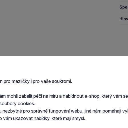
Spec
Hlav
en pro mazlíčky i pro vaše soukromí.
 mohli zabalit péči na míru a nabídnout e-shop, který vám s
soubory cookies.
u nezbytné pro správné fungování webu, jiné nám pomáhají vy
o vám ukazovat nabídky, které mají smysl.