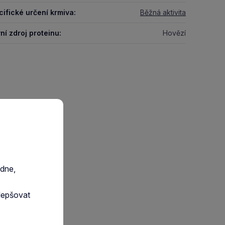
ifické určení krmiva:
Běžná aktivita
ní zdroj proteinu:
Hovězí
edne,
lepšovat