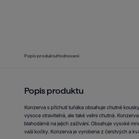
Popis produktu
Hodnocení
Popis produktu
Konzerva s příchutí tuňáka obsahuje chutné kousky 
vysoce stravitelná, ale také velmi chutná. Konzerva
blahodárně na jejich zažívání. Obsahuje vysoké mno
vaší kočky. Konzerva je vyrobena z čerstvých a kval