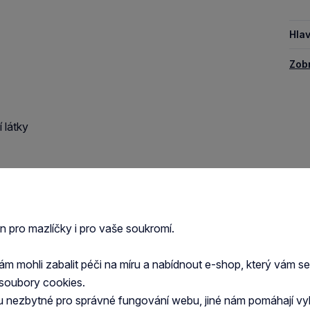
Hlav
Zob
 látky
en pro mazlíčky i pro vaše soukromí.
 mohli zabalit péči na míru a nabídnout e-shop, který vám s
soubory cookies.
u nezbytné pro správné fungování webu, jiné nám pomáhají vy