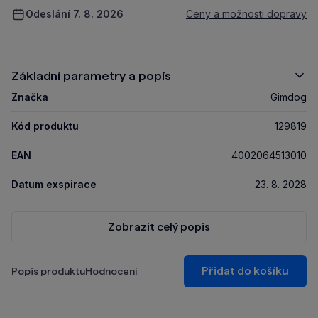
Odeslání 7. 8. 2026
Ceny a možnosti dopravy
Základní parametry a popis
Značka
Gimdog
Kód produktu
129819
EAN
4002064513010
Datum exspirace
23. 8. 2028
Zobrazit celý popis
Přidat do košíku
Popis produktu
Hodnocení