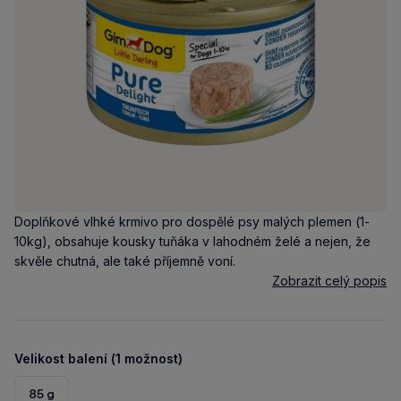
Doplňkové vlhké krmivo pro dospělé psy malých plemen (1-
10kg), obsahuje kousky tuňáka v lahodném želé a nejen, že
skvěle chutná, ale také příjemně voní.
Zobrazit celý popis
Velikost balení (1 možnost)
85 g