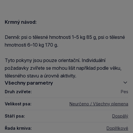
Krmný návod:
Denně: psi o tělesné hmotnosti 1–5 kg 85 g, psi o tělesné
hmotnosti 6–10 kg 170 g.
Tyto pokyny jsou pouze orientační. Individuální
požadavky zvířete se mohou lišit například podle věku,
tělesného stavu a úrovně aktivity.
Všechny parametry
Druh zvířete:
Pes
Velikost psa:
Neurčeno / Všechny plemena
Stáří psa:
Dospělý
Řada krmiva:
Doplňkové