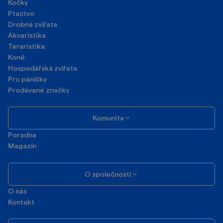
Kočky
Ptactvo
Drobná zvířata
Akvaristika
Teraristika
Koně
Hospodářská zvířata
Pro páníčky
Prodávané značky
Komunita
Poradna
Magazín
O společnosti
O nás
Kontakt