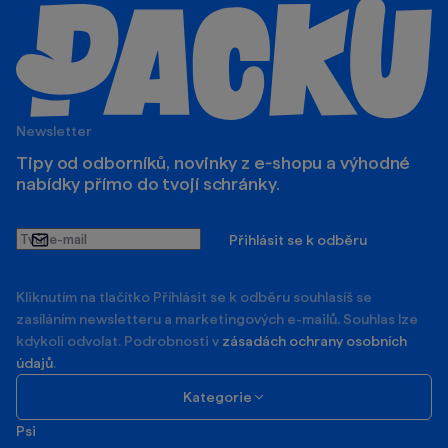
Newsletter
Tipy od odborníků, novinky z e‑shopu a výhodné
nabídky přímo do tvojí schránky.
Tvůj
Přihlásit se k odběru
e-
mail
Kliknutím na tlačítko Příhlásit se k odběru souhlasíš se
zasíláním newsletteru a marketingových e-mailů. Souhlas lze
kdykoli odvolat. Podrobnosti v
zásadách ochrany osobních
údajů
.
Kategorie
Psi