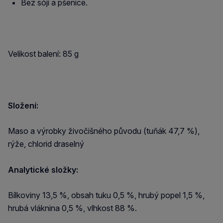
Bez sóji a pšenice.
Velikost balení: 85 g
Složení:
Maso a výrobky živočišného původu (tuňák 47,7 %),
rýže, chlorid draselný
Analytické složky:
Bílkoviny 13,5 %, obsah tuku 0,5 %, hrubý popel 1,5 %,
hrubá vláknina 0,5 %, vlhkost 88 %.