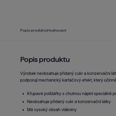
Popis produktu
Hodnocení
Popis produktu
Výrobek neobsahuje přidaný cukr a konzervační lá
podporují mechanický kartáčový efekt, který účinně
Křupavé polštářky s chutnou náplní speciálně p
Neobsahuje přidaný cukr a konzervační látky
Má vysoký obsah vlákniny