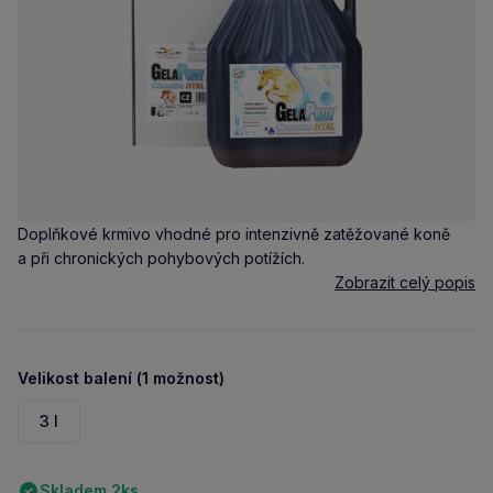
Doplňkové krmivo vhodné pro intenzivně zatěžované koně
a při chronických pohybových potížích.
Zobrazit celý popis
Velikost balení (1 možnost)
3 l
Skladem 2ks