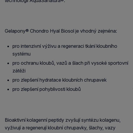
technologií AquaSanatura®.
Gelapony® Chondro Hyal Biosol je vhodný zejména:
pro intenzivní výživu a regeneraci tkání kloubního
systému
pro ochranu kloubů, vazů a šlach při vysoké sportovní
zátěži
pro zlepšení hydratace kloubních chrupavek
pro zlepšení pohyblivosti kloubů
Bioaktivní kolagenní peptidy zvyšují syntézu kolagenu,
vyživují a regenerují kloubní chrupavky, šlachy, vazy