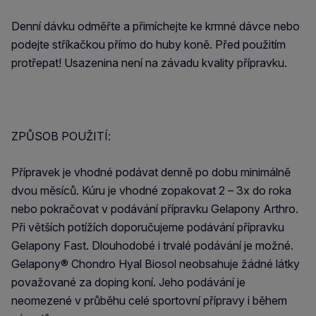
Denní dávku odměřte a přimíchejte ke krmné dávce nebo
podejte stříkačkou přímo do huby koně. Před použitím
protřepat! Usazenina není na závadu kvality přípravku.
ZPŮSOB POUŽITÍ:
Přípravek je vhodné podávat denně po dobu minimálně
dvou měsíců. Kúru je vhodné zopakovat 2 – 3x do roka
nebo pokračovat v podávání přípravku Gelapony Arthro.
Při větších potížích doporučujeme podávání přípravku
Gelapony Fast. Dlouhodobé i trvalé podávání je možné.
Gelapony® Chondro Hyal Biosol neobsahuje žádné látky
považované za doping koní. Jeho podávání je
neomezené v průběhu celé sportovní přípravy i během