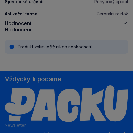
Specifické určení:
Pohybový aparát
Aplikační forma:
Perorální roztok
Hodnocení
Hodnocení
Produkt zatím ještě nikdo neohodnotil.
Vždycky ti podáme
Newsletter