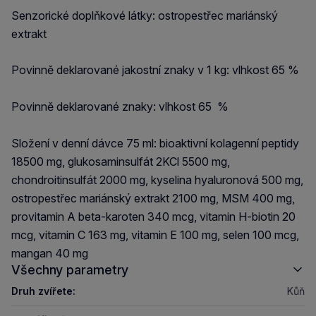
Senzorické doplňkové látky: ostropestřec mariánský
extrakt
Povinně deklarované jakostní znaky v 1 kg: vlhkost 65 %
Povinně deklarované znaky: vlhkost 65 %
Složení v denní dávce 75 ml: bioaktivní kolagenní peptidy
18500 mg, glukosaminsulfát 2KCl 5500 mg,
chondroitinsulfát 2000 mg, kyselina hyaluronová 500 mg,
ostropestřec mariánský extrakt 2100 mg, MSM 400 mg,
provitamin A beta-karoten 340 mcg, vitamin H-biotin 20
mcg, vitamin C 163 mg, vitamin E 100 mg, selen 100 mcg,
mangan 40 mg
Všechny parametry
Druh zvířete:
Kůň