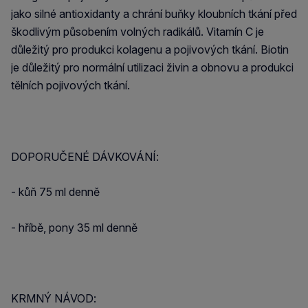
jako silné antioxidanty a chrání buňky kloubních tkání před
škodlivým působením volných radikálů. Vitamín C je
důležitý pro produkci kolagenu a pojivových tkání. Biotin
je důležitý pro normální utilizaci živin a obnovu a produkci
tělních pojivových tkání.
DOPORUČENÉ DÁVKOVÁNÍ:
- kůň 75 ml denně
- hříbě, pony 35 ml denně
KRMNÝ NÁVOD: