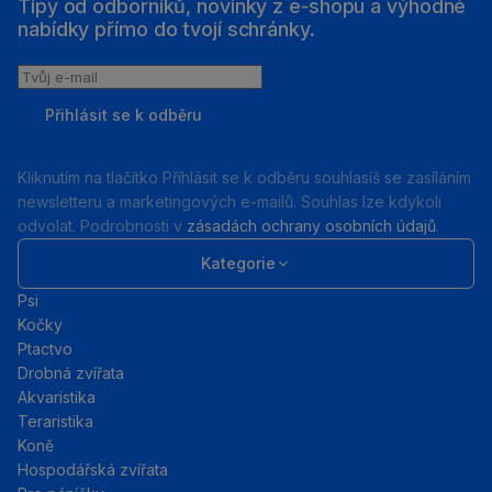
Tipy od odborníků, novinky z e‑shopu a výhodné
nabídky přímo do tvojí schránky.
Tvůj
e-
Přihlásit se k odběru
mail
Kliknutím na tlačítko Příhlásit se k odběru souhlasíš se zasíláním
newsletteru a marketingových e-mailů. Souhlas lze kdykoli
odvolat. Podrobnosti v
zásadách ochrany osobních údajů
.
Kategorie
Psi
Kočky
Ptactvo
Drobná zvířata
Akvaristika
Teraristika
Koně
Hospodářská zvířata