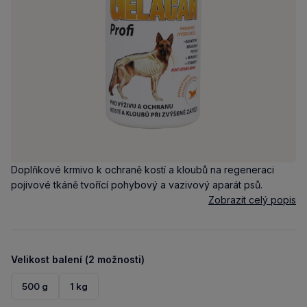
Doplňkové krmivo k ochraně kostí a kloubů na regeneraci
pojivové tkáně tvořící pohybový a vazivový aparát psů.
Zobrazit celý popis
Velikost balení (2 možnosti)
500 g
1 kg