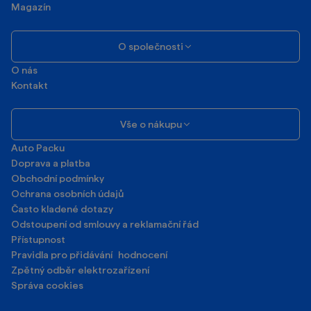
Magazín
O společnosti
O nás
Kontakt
Vše o nákupu
Auto Packu
Doprava a platba
Obchodní podmínky
Ochrana osobních údajů
Často kladené dotazy
Odstoupení od smlouvy a reklamační řád
Přístupnost
Pravidla pro přidávání hodnocení
Zpětný odběr elektrozařízení
Správa cookies