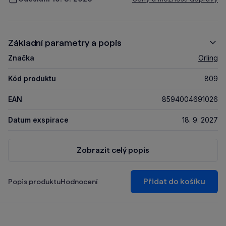
Základní parametry a popis
Značka
Orling
Kód produktu
809
EAN
8594004691026
Datum exspirace
18. 9. 2027
Zobrazit celý popis
Přidat do košíku
Popis produktu
Hodnocení