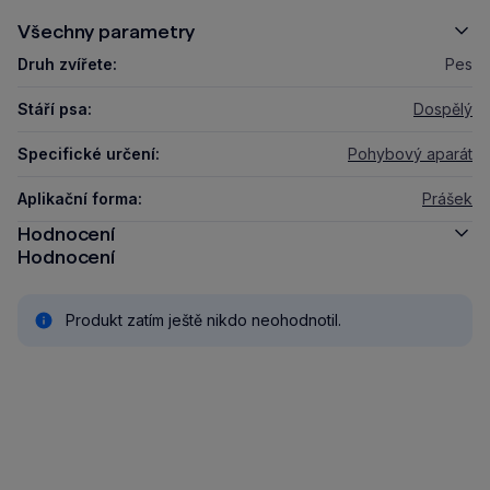
Všechny parametry
Druh zvířete:
Pes
Stáří psa:
Dospělý
Specifické určení:
Pohybový aparát
Aplikační forma:
Prášek
Hodnocení
Hodnocení
Produkt zatím ještě nikdo neohodnotil.