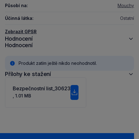
Působí na:
Mouchy
Účinná látka:
Ostatní
Zobrazit GPSR
Hodnocení
Hodnocení
Produkt zatím ještě nikdo neohodnotil.
Přílohy ke stažení
Bezpečnostní list_30623
, 1.01 MB
Stáhnout