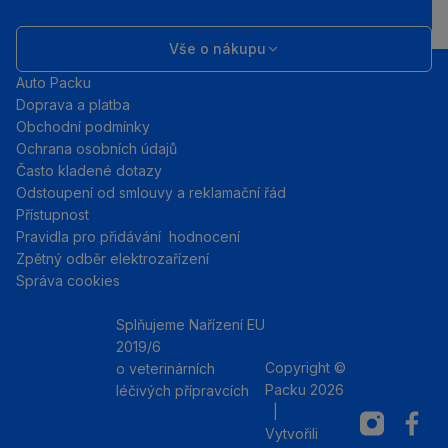
Vše o nákupu
Auto Packu
Doprava a platba
Obchodní podmínky
Ochrana osobních údajů
Často kladené dotazy
Odstoupení od smlouvy a reklamační řád
Přístupnost
Pravidla pro přidávání hodnocení
Zpětný odběr elektrozařízení
Správa cookies
Splňujeme Nařízení EU
2019/6
Copyright ©
o veterinárních
Packu 2026
léčivých přípravcích
|
Instagram
Facebo
Vytvořili