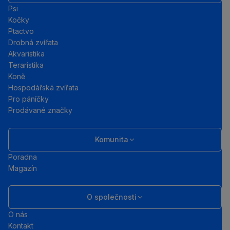
Psi
Kočky
Ptactvo
Drobná zvířata
Akvaristika
Teraristika
Koně
Hospodářská zvířata
Pro páníčky
Prodávané značky
Komunita
Poradna
Magazín
O společnosti
O nás
Kontakt