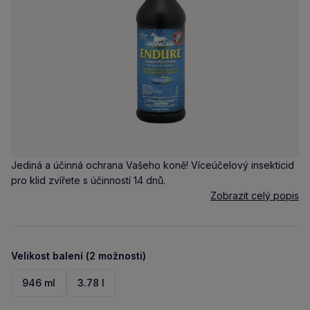
Jediná a účinná ochrana Vašeho koně! Víceúčelový insekticid
pro klid zvířete s účinností 14 dnů.
Zobrazit celý popis
Velikost balení (2 možnosti)
946 ml
3.78 l