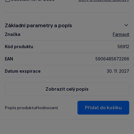
Základní parametry a popis
Značka
Farmavit
Kód produktu
56912
EAN
5906485672266
Datum exspirace
30. 11. 2027
Zobrazit celý popis
Přidat do košíku
Popis produktu
Hodnocení