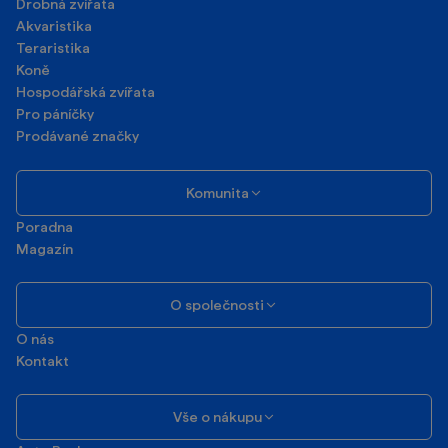
Drobná zvířata
Akvaristika
Teraristika
Koně
Hospodářská zvířata
Pro páníčky
Prodávané značky
Komunita
Poradna
Magazín
O společnosti
O nás
Kontakt
Vše o nákupu