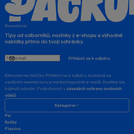
Newsletter
Tipy od odborníků, novinky z e‑shopu a výhodné
nabídky přímo do tvojí schránky.
Tvůj
Přihlásit se k odběru
e-
mail
Kliknutím na tlačítko Příhlásit se k odběru souhlasíš se
zasíláním newsletteru a marketingových e-mailů. Souhlas lze
kdykoli odvolat. Podrobnosti v
zásadách ochrany osobních
údajů
.
Kategorie
Psi
Kočky
Ptactvo