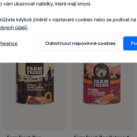
o vám ukazovat nabídky, které mají smysl.
můžete kdykoli změnit v nastavení cookies nebo se podívat n
obních údajů
.
eference
Odmítnout nepovinné cookies
Po