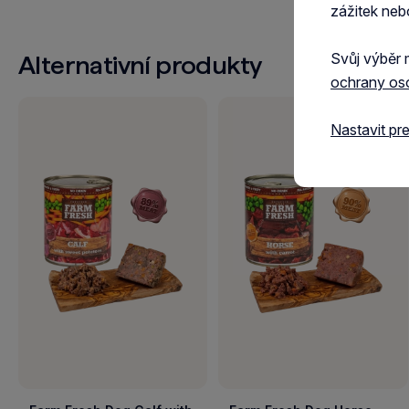
zážitek neb
Svůj výběr 
Alternativní produkty
ochrany os
Nastavit pr