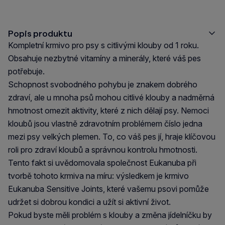
Popis produktu
Kompletní krmivo pro psy s citlivými klouby od 1 roku.
Obsahuje nezbytné vitamíny a minerály, které váš pes
potřebuje.
Schopnost svobodného pohybu je znakem dobrého
zdraví, ale u mnoha psů mohou citlivé klouby a nadměrná
hmotnost omezit aktivity, které z nich dělají psy. Nemoci
kloubů jsou vlastně zdravotním problémem číslo jedna
mezi psy velkých plemen. To, co váš pes jí, hraje klíčovou
roli pro zdraví kloubů a správnou kontrolu hmotnosti.
Tento fakt si uvědomovala společnost Eukanuba při
tvorbě tohoto krmiva na míru: výsledkem je krmivo
Eukanuba Sensitive Joints, které vašemu psovi pomůže
udržet si dobrou kondici a užít si aktivní život.
Pokud byste měli problém s klouby a změna jídelníčku by