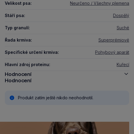
Velikost psa:
Neurčeno / Všechny plemena
Stáří psa:
Dospělý
Typ granulí:
Suché
Řada krmiva:
Superprémiové
Specifické určení krmiva:
Pohybový aparát
Hlavní zdroj proteinu:
Kuřecí
Hodnocení
Hodnocení
Produkt zatím ještě nikdo neohodnotil.