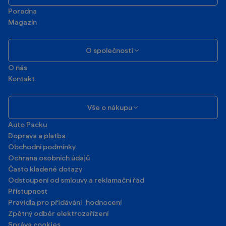
Poradna
Magazín
O společnosti
O nás
Kontakt
Vše o nákupu
Auto Packu
Doprava a platba
Obchodní podmínky
Ochrana osobních údajů
Často kladené dotazy
Odstoupení od smlouvy a reklamační řád
Přístupnost
Pravidla pro přidávání hodnocení
Zpětný odběr elektrozařízení
Správa cookies