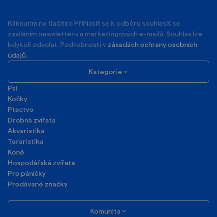
mail
Kliknutím na tlačítko Příhlásit se k odběru souhlasíš se
zasíláním newsletteru a marketingových e-mailů. Souhlas lze
kdykoli odvolat. Podrobnosti v
zásadách ochrany osobních
údajů
.
Kategorie
Psi
Kočky
Ptactvo
Drobná zvířata
Akvaristika
Teraristika
Koně
Hospodářská zvířata
Pro páníčky
Prodávané značky
Komunita