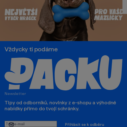
Vždycky ti podáme
Newsletter
Tipy od odborníků, novinky z e‑shopu a výhodné
nabídky přímo do tvojí schránky.
Tvůj
Přihlásit se k odběru
e-