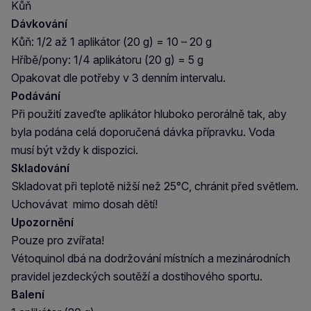
Kůň
Dávkování
Kůň: 1/2 až 1 aplikátor (20 g) = 10 – 20 g
Hříbě/pony: 1/4 aplikátoru (20 g) = 5 g
Opakovat dle potřeby v 3 denním intervalu.
Podávání
Při použití zaveďte aplikátor hluboko perorálně tak, aby
byla podána celá doporučená dávka přípravku. Voda
musí být vždy k dispozici.
Skladování
Skladovat při teplotě nižší než 25°C, chránit před světlem.
Uchovávat mimo dosah dětí!
Upozornění
Pouze pro zvířata!
Vétoquinol dbá na dodržování místních a mezinárodních
pravidel jezdeckých soutěží a dostihového sportu.
Balení