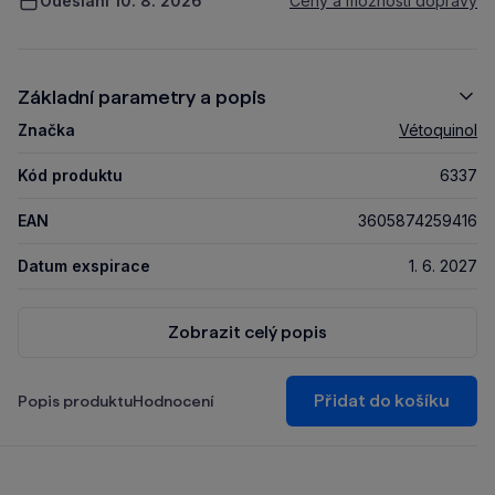
Odeslání 10. 8. 2026
Ceny a možnosti dopravy
Základní parametry a popis
Značka
Vétoquinol
Kód produktu
6337
EAN
3605874259416
Datum exspirace
1. 6. 2027
Zobrazit celý popis
Přidat do košíku
Popis produktu
Hodnocení