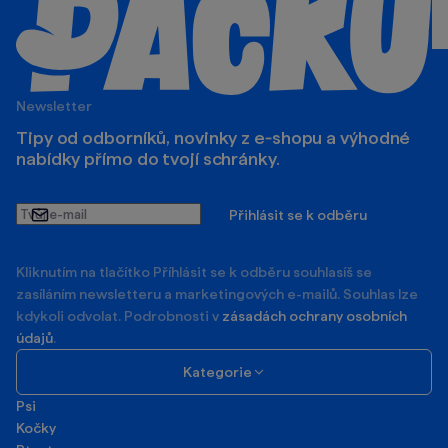
Newsletter
Tipy od odborníků, novinky z e‑shopu a výhodné
nabídky přímo do tvojí schránky.
Tvůj
Přihlásit se k odběru
e-
mail
Kliknutím na tlačítko Příhlásit se k odběru souhlasíš se
zasíláním newsletteru a marketingových e-mailů. Souhlas lze
kdykoli odvolat. Podrobnosti v
zásadách ochrany osobních
údajů
.
Kategorie
Psi
Kočky