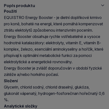
Popis produktu
Použití
EQUISTRO Energy Booster - je dietní doplňkové krmivo
pro koně, bohaté na energii, které pomáhá kompenzovat
ztrátu elektolytů způsobenou intenzivním pocením.
Energy Booster obsahuje rychle vstřebatelné a vysoce
hodnotné katalazátory: elektrolyty, vitamín E, vitamín B-
komplex, železo, esenciální aminokyseliny a hořčík, které
přispívají k optimální metabolické funkci za pomoci
elektrolytické a energetické rovnováhy.
Energy Booster je zvlášť doporučován v období fyzické
zátěže a/nebo horkého počasí.
Složení
Glycerin, chlorid sodný, chlorid draselný, glukóza,
glukonát vápenatý, hydrogen-fosforečnan hořečnatý 0,6
%.
Analytické složky