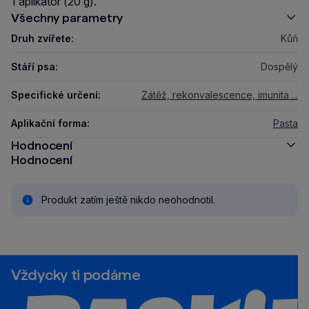
1 aplikátor (20 g).
Všechny parametry
Druh zvířete:
Kůň
Stáří psa:
Dospělý
Specifické určení:
Zátěž, rekonvalescence, imunita ...
Aplikační forma:
Pasta
Hodnocení
Hodnocení
Produkt zatím ještě nikdo neohodnotil.
Vždycky ti podáme