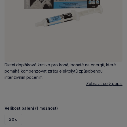
Dietní doplňkové krmivo pro koně, bohaté na energii, které
pomáhá kompenzovat ztrátu elektolytů způsobenou
intenzivním pocením.
Zobrazit celý popis
Velikost balení (1 možnost)
20 g