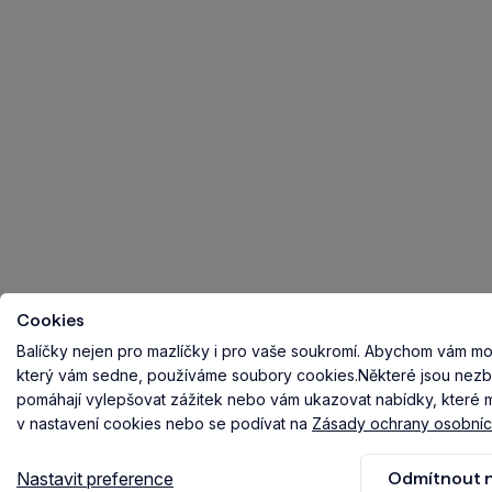
Cookies
Balíčky nejen pro mazlíčky i pro vaše soukromí.
Abychom vám mohl
který vám sedne, používáme soubory cookies.
Některé jsou nezb
pomáhají vylepšovat zážitek nebo vám ukazovat nabídky, které ma
v nastavení cookies nebo se podívat na
Zásady ochrany osobníc
Nastavit preference
Odmítnout n