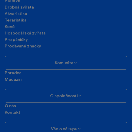
Ptactvo
Drobná zvířata
Akvaristika
Teraristika
Koně
Hospodářská zvířata
Pro páníčky
Prodávané značky
Komunita
Poradna
Magazín
O společnosti
O nás
Kontakt
Vše o nákupu