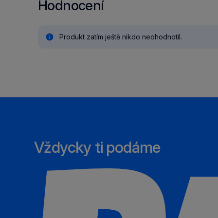
Hodnocení
Produkt zatím ještě nikdo neohodnotil.
Vždycky ti podáme