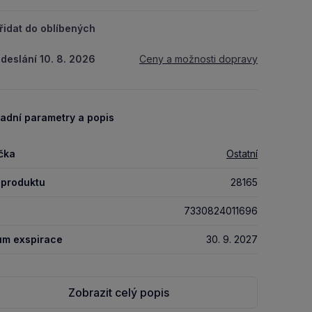
řidat do oblíbených
deslání 10. 8. 2026
Ceny a možnosti dopravy
adní parametry a popis
čka
Ostatní
 produktu
28165
7330824011696
um exspirace
30. 9. 2027
Zobrazit celý popis